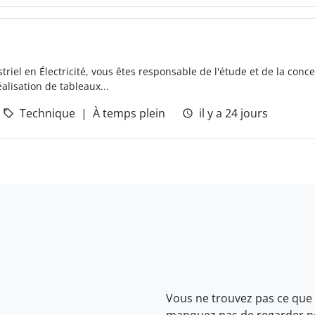
triel en Électricité, vous êtes responsable de l'étude et de la con
alisation de tableaux...
Technique
À temps plein
il y a 24 jours
Vous ne trouvez pas ce que
manquez pas de regarder 