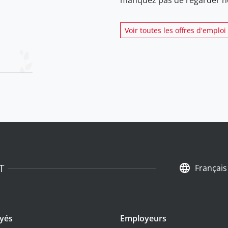
Voir toutes les offres d'emploi
T
Français
yés
Employeurs