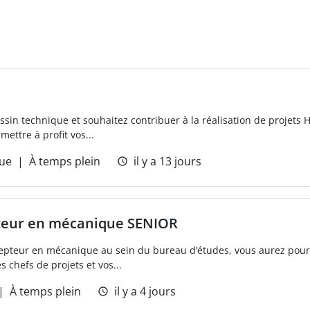
ssin technique et souhaitez contribuer à la réalisation de projets 
ettre à profit vos...
ue
À temps plein
il y a 13 jours
teur en mécanique SENIOR
epteur en mécanique au sein du bureau d’études, vous aurez pour 
s chefs de projets et vos...
À temps plein
il y a 4 jours