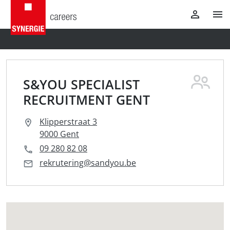
S&YOU SPECIALIST
RECRUITMENT GENT
Klipperstraat 3
9000 Gent
09 280 82 08
rekrutering@sandyou.be