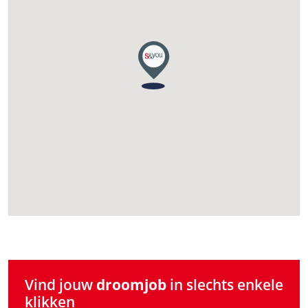
Vind jouw
droomjob
in slechts enkele
klikken