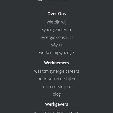
Over Ons
wie zijn wij
synergie interim
synergie construct
s&you
werken bij synergie
Werknemers
waarom synergie careers
bedrijven in de kijker
mijn eerste job
blog
Werkgevers
waarom synergie careers