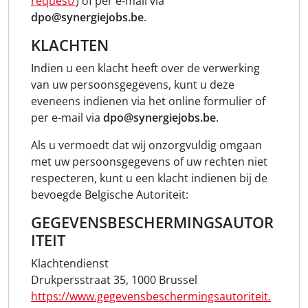
request/
) of per e-mail via
dpo@synergiejobs.be
.
KLACHTEN
Indien u een klacht heeft over de verwerking
van uw persoonsgegevens, kunt u deze
eveneens indienen via het online formulier of
per e-mail via
dpo@synergiejobs.be
.
Als u vermoedt dat wij onzorgvuldig omgaan
met uw persoonsgegevens of uw rechten niet
respecteren, kunt u een klacht indienen bij de
bevoegde Belgische Autoriteit:
GEGEVENSBESCHERMINGSAUTOR
ITEIT
Klachtendienst
Drukpersstraat 35, 1000 Brussel
https://www.gegevensbeschermingsautoriteit.