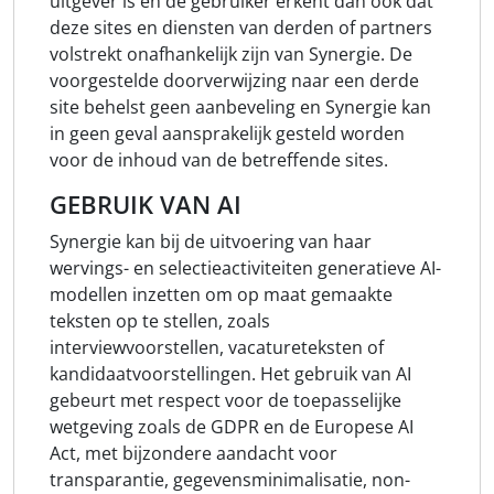
uitgever is en de gebruiker erkent dan ook dat
deze sites en diensten van derden of partners
volstrekt onafhankelijk zijn van Synergie. De
voorgestelde doorverwijzing naar een derde
site behelst geen aanbeveling en Synergie kan
in geen geval aansprakelijk gesteld worden
voor de inhoud van de betreffende sites.
GEBRUIK VAN AI
Synergie kan bij de uitvoering van haar
wervings- en selectieactiviteiten generatieve AI-
modellen inzetten om op maat gemaakte
teksten op te stellen, zoals
interviewvoorstellen, vacatureteksten of
kandidaatvoorstellingen. Het gebruik van AI
gebeurt met respect voor de toepasselijke
wetgeving zoals de GDPR en de Europese AI
Act, met bijzondere aandacht voor
transparantie, gegevensminimalisatie, non-