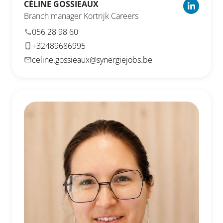
CÉLINE
GOSSIEAUX
Branch manager Kortrijk Careers
056 28 98 60
+32489686995
celine.gossieaux@synergiejobs.be