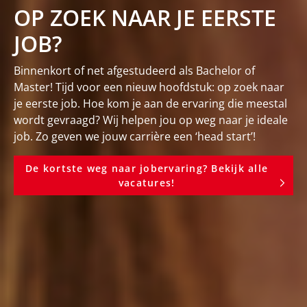
OP ZOEK NAAR JE EERSTE
JOB?
Binnenkort of net afgestudeerd als Bachelor of
Master! Tijd voor een nieuw hoofdstuk: op zoek naar
je eerste job. Hoe kom je aan de ervaring die meestal
wordt gevraagd? Wij helpen jou op weg naar je ideale
job. Zo geven we jouw carrière een ‘head start’!
De kortste weg naar jobervaring? Bekijk alle
vacatures!