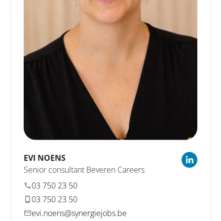
EVI
NOENS
Senior consultant Beveren Careers
03 750 23 50
03 750 23 50
evi.noens@synergiejobs.be