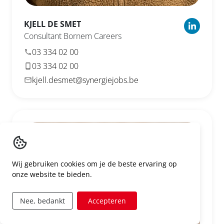
KJELL
DE SMET
Consultant Bornem Careers
03 334 02 00
03 334 02 00
kjell.desmet@synergiejobs.be
Wij gebruiken cookies om je de beste ervaring op
onze website te bieden.
Nee, bedankt
Accepteren