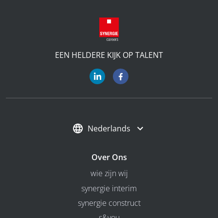
EEN HELDERE KIJK OP TALENT
Nederlands
Over Ons
wie zijn wij
synergie interim
synergie construct
s&you