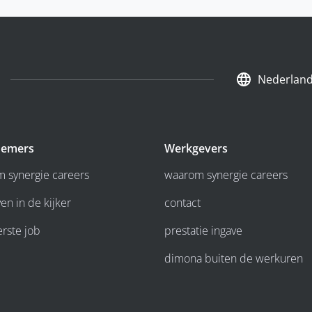
Nederlan
emers
Werkgevers
 synergie careers
waarom synergie careers
en in de kijker
contact
erste job
prestatie ingave
dimona buiten de werkuren