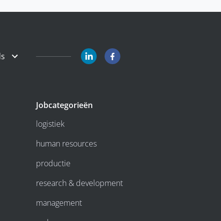
ds
Jobcategorieën
logistiek
human resources
productie
research & development
management