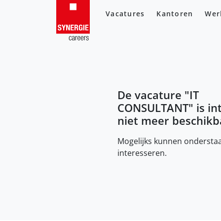
Vacatures
Kantoren
Wer
De vacature "
IT
CONSULTANT
" is i
niet meer beschikb
Mogelijks kunnen onderstaa
interesseren.