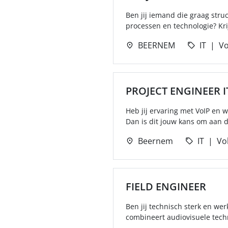
Ben jij iemand die graag stru
processen en technologie? Krij
BEERNEM
IT
Vo
PROJECT ENGINEER I
Heb jij ervaring met VoIP en 
Dan is dit jouw kans om aan de
Beernem
IT
Vol
FIELD ENGINEER
Ben jij technisch sterk en wer
combineert audiovisuele techn