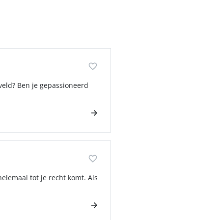
 veld? Ben je gepassioneerd
helemaal tot je recht komt. Als