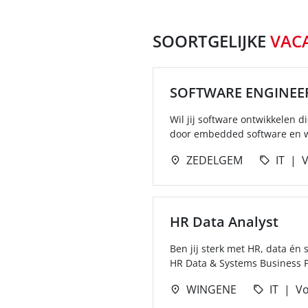
SOORTGELIJKE
VAC
SOFTWARE ENGINEE
Wil jij software ontwikkelen 
door embedded software en wi
ZEDELGEM
IT
V
HR Data Analyst
Ben jij sterk met HR, data én 
HR Data & Systems Business P
WINGENE
IT
Vo