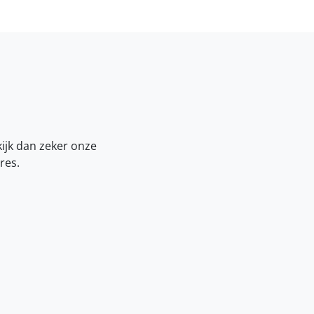
kijk dan zeker onze
res.