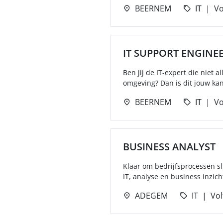
BEERNEM
IT
Vo
IT SUPPORT ENGINE
Ben jij de IT-expert die nie
omgeving? Dan is dit jouw kan
BEERNEM
IT
Vo
BUSINESS ANALYST
Klaar om bedrijfsprocessen s
IT, analyse en business inzich
ADEGEM
IT
Vol