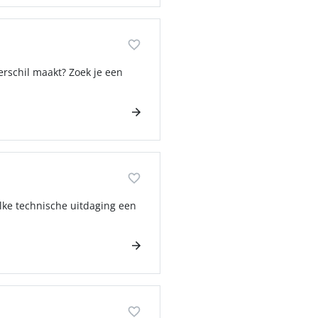
verschil maakt? Zoek je een
elke technische uitdaging een