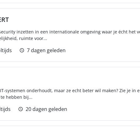
ERT
rsecurity inzetten in een internationale omgeving waar je écht het 
ijkheid, ruimte voor...
ltijds
7 dagen geleden
n IT-systemen onderhoudt, maar ze echt beter wil maken? Zie je in 
te hebben bij...
tijds
20 dagen geleden