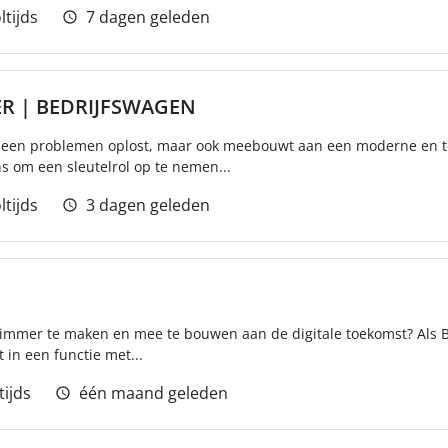
ltijds
7 dagen geleden
ER | BEDRIJFSWAGEN
t alleen problemen oplost, maar ook meebouwt aan een moderne en t
s om een sleutelrol op te nemen...
ltijds
3 dagen geleden
limmer te maken en mee te bouwen aan de digitale toekomst? Als 
t in een functie met...
tijds
één maand geleden