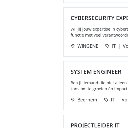
CYBERSECURITY EXP
Wil jij jouw expertise in cybe
functie met veel verantwoordel
WINGENE
IT
Vo
SYSTEM ENGINEER
Ben jij iemand die niet allee
kans om te groeien én impact 
Beernem
IT
Vol
PROJECTLEIDER IT