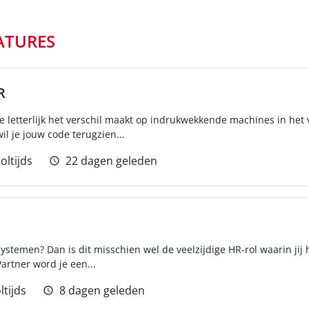
ATURES
R
die letterlijk het verschil maakt op indrukwekkende machines in het
l je jouw code terugzien...
oltijds
22 dagen geleden
systemen? Dan is dit misschien wel de veelzijdige HR-rol waarin jij 
artner word je een...
ltijds
8 dagen geleden