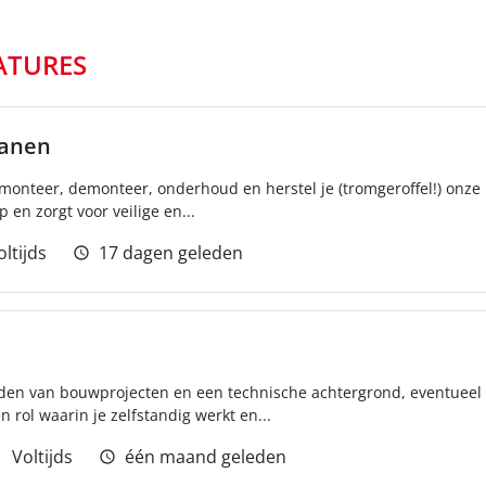
ATURES
ranen
monteer, demonteer, onderhoud en herstel je (tromgeroffel!) onz
 en zorgt voor veilige en...
oltijds
17 dagen geleden
iden van bouwprojecten en een technische achtergrond, eventueel 
 rol waarin je zelfstandig werkt en...
Voltijds
één maand geleden