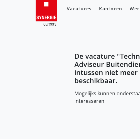
Vacatures
Kantoren
Wer
De vacature "
Techn
Adviseur Buitendie
intussen niet meer
beschikbaar.
Mogelijks kunnen onderstaa
interesseren.