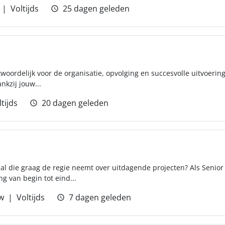
Voltijds
25 dagen geleden
twoordelijk voor de organisatie, opvolging en succesvolle uitvoeri
nkzij jouw...
tijds
20 dagen geleden
al die graag de regie neemt over uitdagende projecten? Als Senior 
ng van begin tot eind...
w
Voltijds
7 dagen geleden