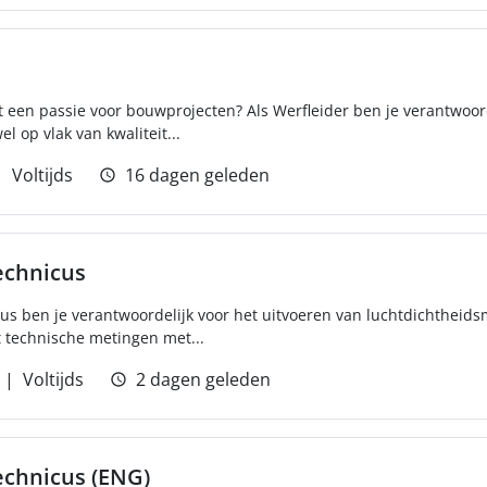
t een passie voor bouwprojecten? Als Werfleider ben je verantwoor
l op vlak van kwaliteit...
Voltijds
16 dagen geleden
echnicus
cus ben je verantwoordelijk voor het uitvoeren van luchtdichtheid
 technische metingen met...
Voltijds
2 dagen geleden
echnicus (ENG)