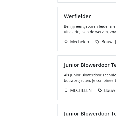
Werfleider
Ben jij een geboren leider me
uitvoering van de werven, zowe
Mechelen
Bouw
Junior Blowerdoor T
Als Junior Blowerdoor Techni
bouwprojecten. Je combineert
MECHELEN
Bouw
Junior Blowerdoor T