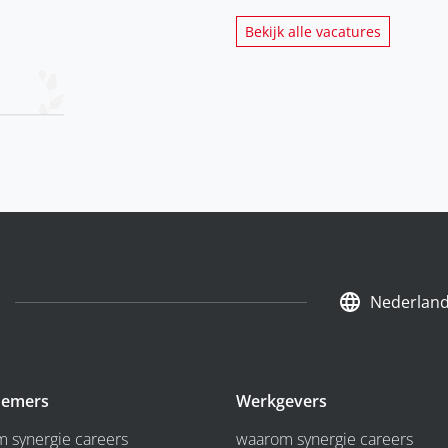
Bekijk alle vacatures
Nederlan
emers
Werkgevers
 synergie careers
waarom synergie careers