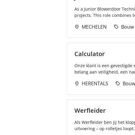
As a Junior Blowerdoor Technic
projects. This role combines t
MECHELEN
Bouw
Calculator
Onze klant is een gevestigde 
belang aan veiligheid, een na
HERENTALS
Bou
Werfleider
Als Werfleider ben jij het klo
uitvoering – op rolletjes loopt.