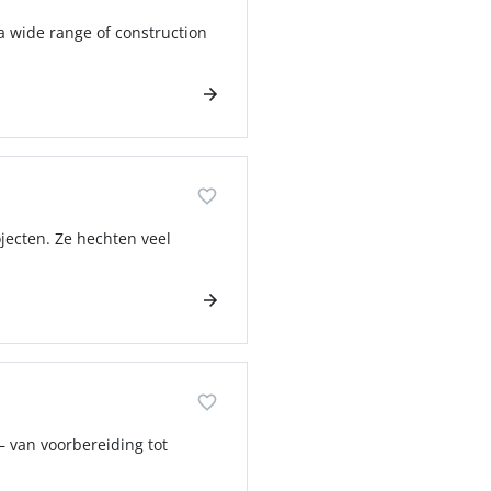
 a wide range of construction
ojecten. Ze hechten veel
– van voorbereiding tot