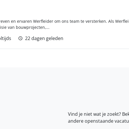
reven en ervaren Werfleider om ons team te versterken. Als Werflei
isie van bouwprojecten,...
ltijds
22 dagen geleden
Vind je niet wat je zoekt? Be
andere openstaande vacatu