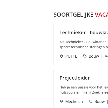
SOORTGELIJKE
VAC
Technieker - bouwk
Als Technieker - Bouwkranen 
spoort technische storingen op
PUTTE
Bouw
V
Projectleider
Heb je een passie voor het le
nutsvoorzieningen? Zoek je een
Mechelen
Bouw