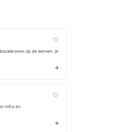
e bouwkranen op de werven. Je
in infra en