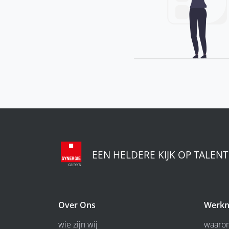
EEN HELDERE KIJK OP TALENT
Over Ons
Werkn
wie zijn wij
waarom