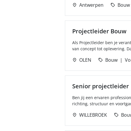
Antwerpen
Bouw
Projectleider Bouw
Als Projectleider ben je veran
van concept tot oplevering. Da
OLEN
Bouw
Vol
Senior projectleider
Ben jij een ervaren profession
richting, structuur en voortga
WILLEBROEK
Bou