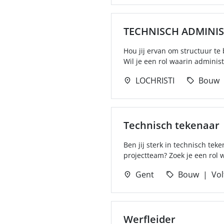
TECHNISCH ADMINIS
Hou jij ervan om structuur t
Wil je een rol waarin administr
LOCHRISTI
Bouw
Technisch tekenaar
Ben jij sterk in technisch te
projectteam? Zoek je een rol 
Gent
Bouw
Vol
Werfleider