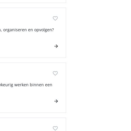
n, organiseren en opvolgen?
auwkeurig werken binnen een