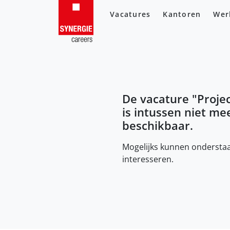
Vacatures
Kantoren
Wer
De vacature "
Projec
is intussen niet me
beschikbaar.
Mogelijks kunnen onderstaa
interesseren.