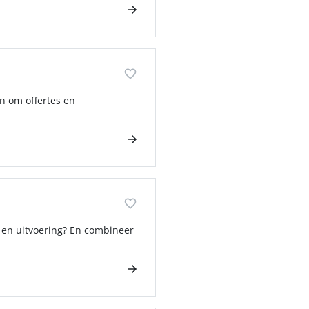
an om offertes en
g en uitvoering? En combineer