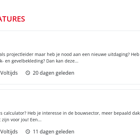
ATURES
d als projectleider maar heb je nood aan een nieuwe uitdaging? Heb 
- en gevelbekleding? Dan kan deze...
Voltijds
20 dagen geleden
als calculator? Heb je interesse in de bouwsector, meer bepaald da
zijn voor jou! Een...
Voltijds
11 dagen geleden