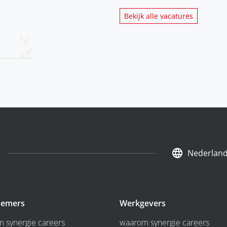
Bekijk alle vacatures
Nederlan
emers
Werkgevers
 synergie careers
waarom synergie careers