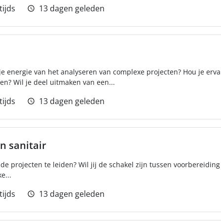
tijds
13 dagen geleden
ijg je energie van het analyseren van complexe projecten? Hou je erv
n? Wil je deel uitmaken van een...
tijds
13 dagen geleden
n sanitair
de projecten te leiden? Wil jij de schakel zijn tussen voorbereidin
e...
tijds
13 dagen geleden