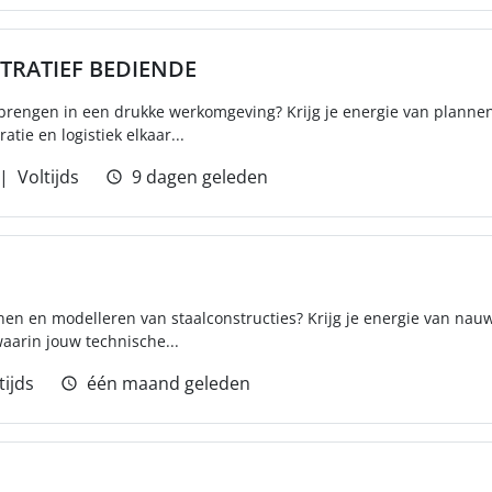
TRATIEF BEDIENDE
e brengen in een drukke werkomgeving? Krijg je energie van planne
atie en logistiek elkaar...
Voltijds
9 dagen geleden
kenen en modelleren van staalconstructies? Krijg je energie van n
waarin jouw technische...
tijds
één maand geleden