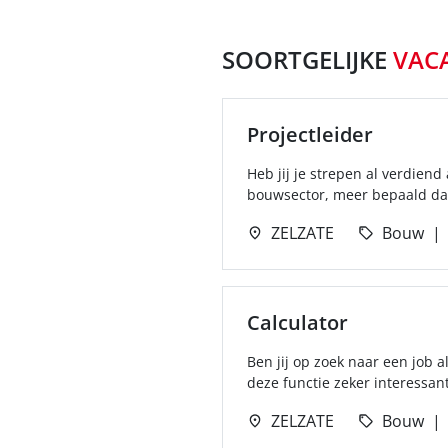
SOORTGELIJKE
VAC
Projectleider
Heb jij je strepen al verdien
bouwsector, meer bepaald dak
ZELZATE
Bouw
Calculator
Ben jij op zoek naar een job 
deze functie zeker interessant 
ZELZATE
Bouw