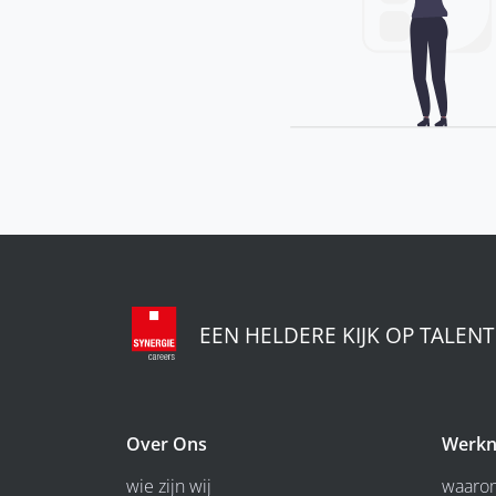
EEN HELDERE KIJK OP TALENT
Over Ons
Werkn
wie zijn wij
waarom