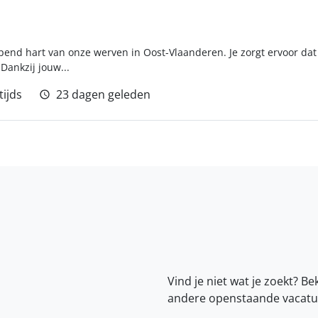
ppend hart van onze werven in Oost-Vlaanderen. Je zorgt ervoor dat 
 Dankzij jouw...
tijds
23 dagen geleden
Vind je niet wat je zoekt? Be
andere openstaande vacatu