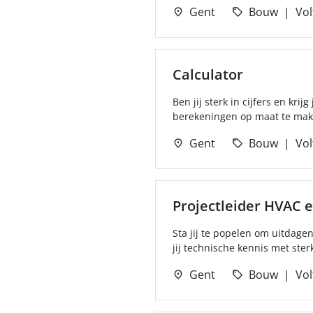
Gent
Bouw
Vol
Calculator
Ben jij sterk in cijfers en kr
berekeningen op maat te make
Gent
Bouw
Vol
Projectleider HVAC e
Sta jij te popelen om uitdagen
jij technische kennis met sterk
Gent
Bouw
Vol