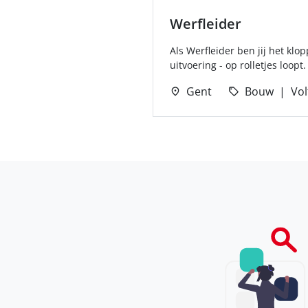
Werfleider
Als Werfleider ben jij het klo
uitvoering - op rolletjes loopt.
Gent
Bouw
Vol