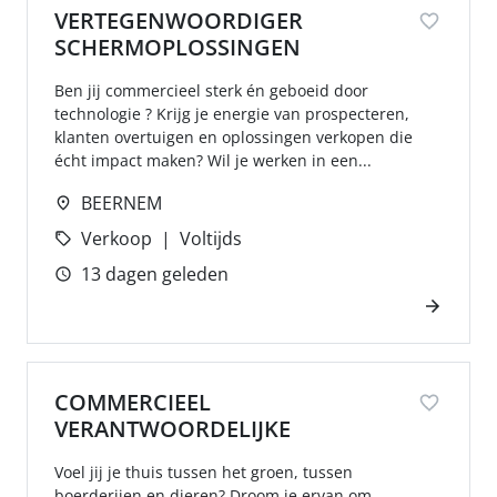
VERTEGENWOORDIGER
SCHERMOPLOSSINGEN
Ben jij commercieel sterk én geboeid door
technologie ? Krijg je energie van prospecteren,
klanten overtuigen en oplossingen verkopen die
écht impact maken? Wil je werken in een...
BEERNEM
Verkoop
Voltijds
13 dagen geleden
COMMERCIEEL
VERANTWOORDELIJKE
Voel jij je thuis tussen het groen, tussen
boerderijen en dieren? Droom je ervan om