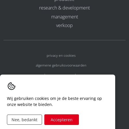
research & development
management
verkoop
privacy en cookies
algemene gebruiksvoorwaarden
algemene voorwaarden
erkenningsnummers
melden van een incident
Wij gebruiken cookies om je de beste ervaring op
onze website te bieden.
code of conduct
aanvraag rechten ivm privacy
Nee, bedankt
Accepteren