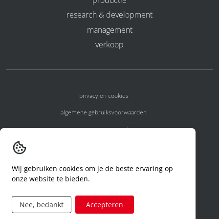
research & development
management
verkoop
privacy en cookies
algemene gebruiksvoorwaarden
algemene voorwaarden
erkenningsnummers
melden van een incident
Wij gebruiken cookies om je de beste ervaring op
onze website te bieden.
code of conduct
aanvraag rechten ivm privacy
Nee, bedankt
Accepteren