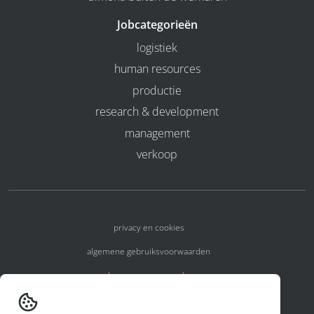
Jobcategorieën
logistiek
human resources
productie
research & development
management
verkoop
privacy en cookies
algemene gebruiksvoorwaarden
algemene voorwaarden
erkenningsnummers