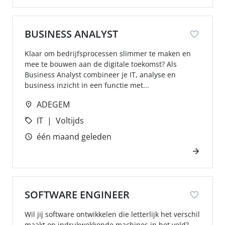
BUSINESS ANALYST
Klaar om bedrijfsprocessen slimmer te maken en
mee te bouwen aan de digitale toekomst? Als
Business Analyst combineer je IT, analyse en
business inzicht in een functie met...
ADEGEM
IT
Voltijds
één maand geleden
SOFTWARE ENGINEER
Wil jij software ontwikkelen die letterlijk het verschil
maakt op indrukwekkende machines in het veld?