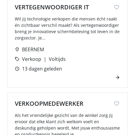
VERTEGENWOORDIGER IT
Wil jij technologie verkopen die mensen écht raakt
én zichtbaar verschil maakt? Als vertegenwoordiger
breng je innovatieve schermbeleving tot leven in de
zorgsector. Je...
BEERNEM
Verkoop
Voltijds
13 dagen geleden
VERKOOPMEDEWERKER
Als het vriendelijke gezicht van de winkel zorg jij
ervoor dat elke klant zich welkom voelt en
deskundig geholpen wordt. Met jouw enthousiasme
en productkennis begeleid je...