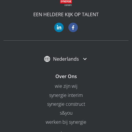
EEN HELDERE KIJK OP TALENT
Nederlands
Over Ons
wie zijn wij
synergie interim
synergie construct
s&you
werken bij synergie