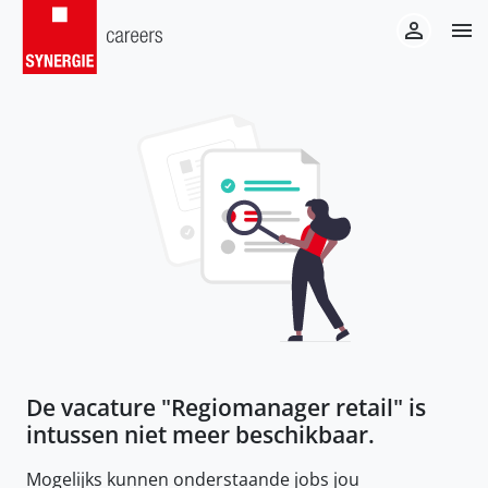
De vacature "
Regiomanager retail
" is
intussen niet meer beschikbaar.
Mogelijks kunnen onderstaande jobs jou