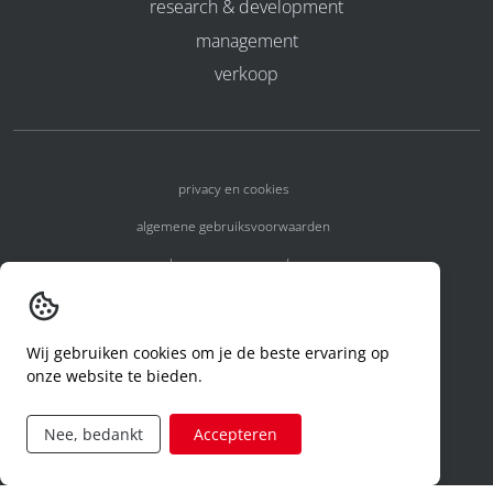
research & development
management
verkoop
privacy en cookies
algemene gebruiksvoorwaarden
algemene voorwaarden
erkenningsnummers
melden van een incident
Wij gebruiken cookies om je de beste ervaring op
onze website te bieden.
code of conduct
aanvraag rechten ivm privacy
Nee, bedankt
Accepteren