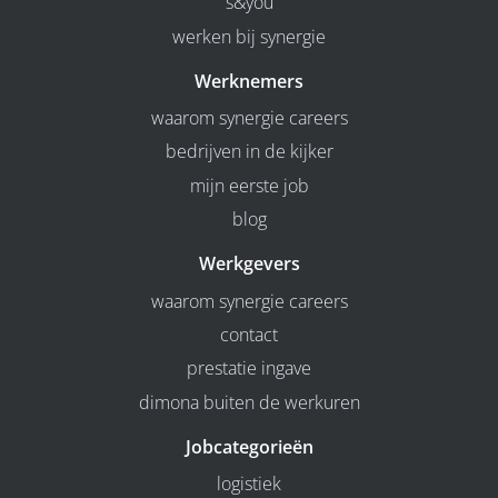
s&you
werken bij synergie
Werknemers
waarom synergie careers
bedrijven in de kijker
mijn eerste job
blog
Werkgevers
waarom synergie careers
contact
prestatie ingave
dimona buiten de werkuren
Jobcategorieën
logistiek