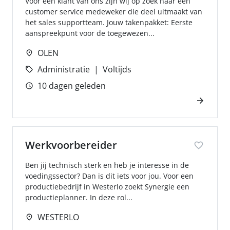
Voor een klant van ons zijn wij op zoek naar een
customer service medeweker die deel uitmaakt van
het sales supportteam. Jouw takenpakket: Eerste
aanspreekpunt voor de toegewezen...
OLEN
Administratie
Voltijds
10 dagen geleden
Werkvoorbereider
Ben jij technisch sterk en heb je interesse in de
voedingssector? Dan is dit iets voor jou. Voor een
productiebedrijf in Westerlo zoekt Synergie een
productieplanner. In deze rol...
WESTERLO