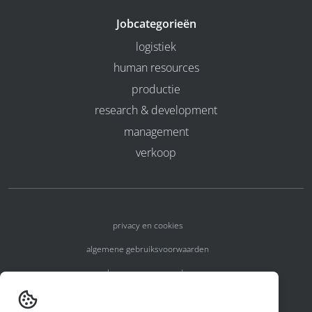
Jobcategorieën
logistiek
human resources
productie
research & development
management
verkoop
privacy en cookies
algemene gebruiksvoorwaarden
algemene voorwaarden
erkenningsnummers