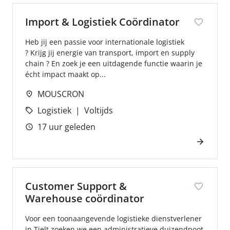
Import & Logistiek Coördinator
Heb jij een passie voor internationale logistiek
? Krijg jij energie van transport, import en supply
chain ? En zoek je een uitdagende functie waarin je
écht impact maakt op...
MOUSCRON
Logistiek
Voltijds
17 uur geleden
Customer Support &
Warehouse coördinator
Voor een toonaangevende logistieke dienstverlener
in Tielt zoeken we een administratieve duizendpoot