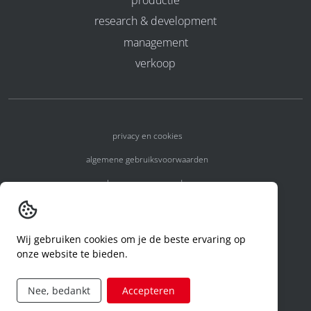
research & development
management
verkoop
privacy en cookies
algemene gebruiksvoorwaarden
algemene voorwaarden
erkenningsnummers
melden van een incident
Wij gebruiken cookies om je de beste ervaring op
onze website te bieden.
code of conduct
aanvraag rechten ivm privacy
Nee, bedankt
Accepteren