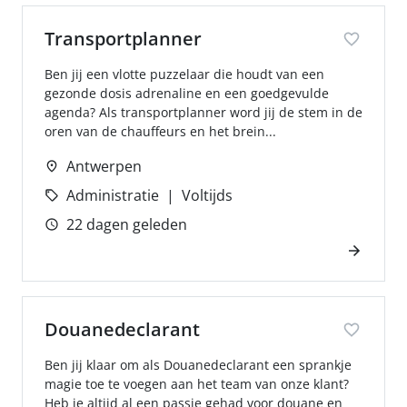
Transportplanner
Ben jij een vlotte puzzelaar die houdt van een
gezonde dosis adrenaline en een goedgevulde
agenda? Als transportplanner word jij de stem in de
oren van de chauffeurs en het brein...
Antwerpen
Administratie
Voltijds
22 dagen geleden
Douanedeclarant
Ben jij klaar om als Douanedeclarant een sprankje
magie toe te voegen aan het team van onze klant?
Heb je altijd al een passie gehad voor douane en