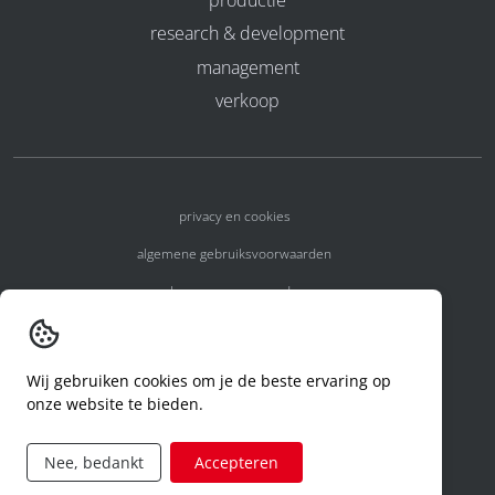
research & development
management
verkoop
privacy en cookies
algemene gebruiksvoorwaarden
algemene voorwaarden
erkenningsnummers
melden van een incident
Wij gebruiken cookies om je de beste ervaring op
onze website te bieden.
code of conduct
aanvraag rechten ivm privacy
Nee, bedankt
Accepteren