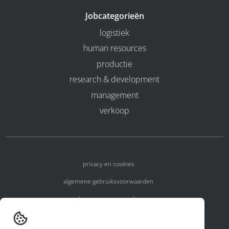
Jobcategorieën
logistiek
human resources
productie
research & development
management
verkoop
privacy en cookies
algemene gebruiksvoorwaarden
algemene voorwaarden
erkenningsnummers