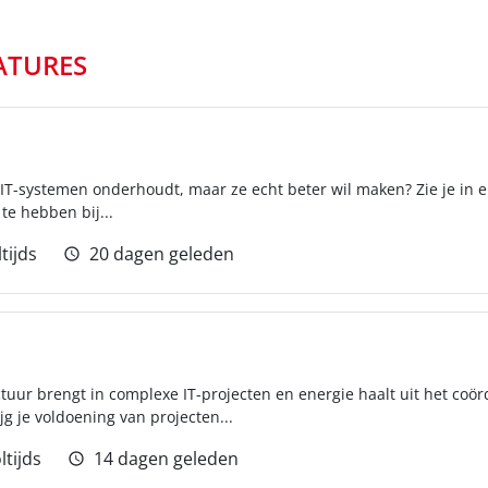
ATURES
n IT-systemen onderhoudt, maar ze echt beter wil maken? Zie je in 
te hebben bij...
tijds
20 dagen geleden
ctuur brengt in complexe IT-projecten en energie haalt uit het co
g je voldoening van projecten...
ltijds
14 dagen geleden