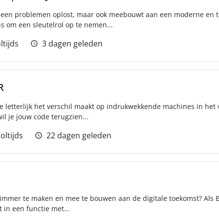
t alleen problemen oplost, maar ook meebouwt aan een moderne en t
s om een sleutelrol op te nemen...
ltijds
3 dagen geleden
R
die letterlijk het verschil maakt op indrukwekkende machines in het
l je jouw code terugzien...
oltijds
22 dagen geleden
limmer te maken en mee te bouwen aan de digitale toekomst? Als 
t in een functie met...