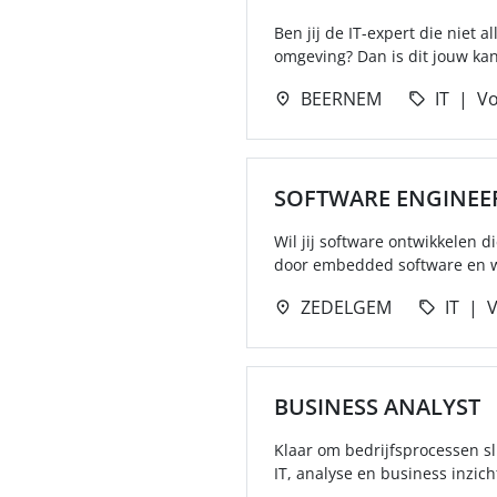
Ben jij de IT-expert die nie
omgeving? Dan is dit jouw kan
BEERNEM
IT
Vo
SOFTWARE ENGINEE
Wil jij software ontwikkelen 
door embedded software en wi
ZEDELGEM
IT
V
BUSINESS ANALYST
Klaar om bedrijfsprocessen s
IT, analyse en business inzich