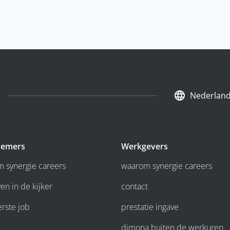
Nederlan
emers
Werkgevers
 synergie careers
waarom synergie careers
en in de kijker
contact
erste job
prestatie ingave
dimona buiten de werkuren