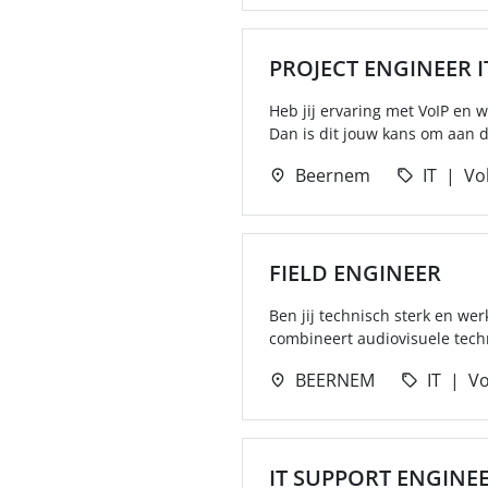
PROJECT ENGINEER I
Heb jij ervaring met VoIP en 
Dan is dit jouw kans om aan de
Beernem
IT
Vol
FIELD ENGINEER
Ben jij technisch sterk en wer
combineert audiovisuele techn
BEERNEM
IT
Vo
IT SUPPORT ENGINE