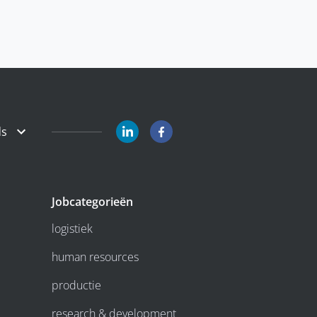
ds
Jobcategorieën
logistiek
human resources
productie
research & development