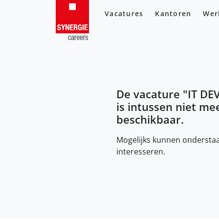
Vacatures
Kantoren
Wer
De vacature "
IT DE
is intussen niet me
beschikbaar.
Mogelijks kunnen onderstaa
interesseren.