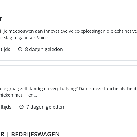
T
wil je meebouwen aan innovatieve voice-oplossingen die écht het v
 slag te gaan als Voice...
tijds
8 dagen geleden
k je graag zelfstandig op verplaatsing? Dan is deze functie als Field 
ieken met IT en...
ltijds
7 dagen geleden
ER | BEDRIJFSWAGEN