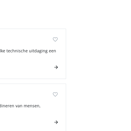
elke technische uitdaging een
ördineren van mensen,