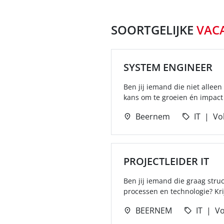
SOORTGELIJKE
VAC
SYSTEM ENGINEER
Ben jij iemand die niet allee
kans om te groeien én impact 
Beernem
IT
Vol
PROJECTLEIDER IT
Ben jij iemand die graag stru
processen en technologie? Krij
BEERNEM
IT
Vo