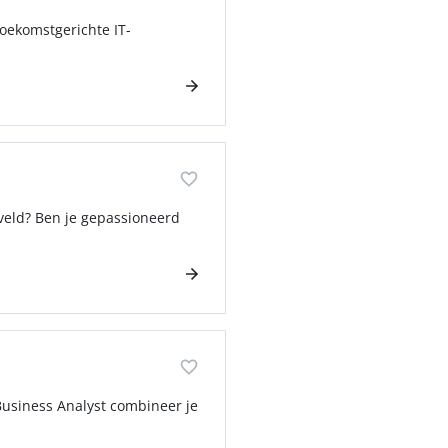
oekomstgerichte IT-
 veld? Ben je gepassioneerd
Business Analyst combineer je