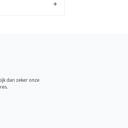
kijk dan zeker onze
res.