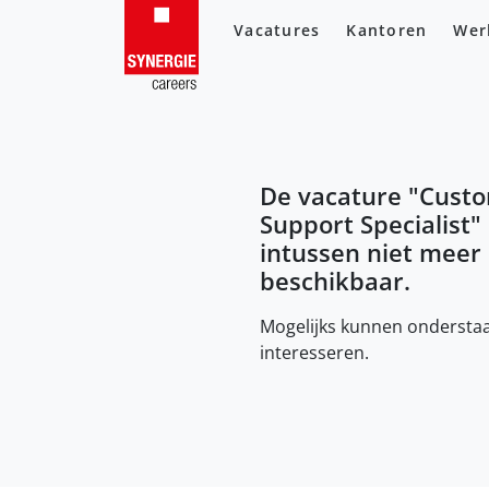
Vacatures
Kantoren
Wer
De vacature "
Cust
Support Specialist
" 
intussen niet meer
beschikbaar.
Mogelijks kunnen onderstaa
interesseren.