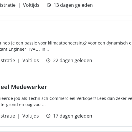
stratie
Voltijds
13 dagen geleden
n heb je een passie voor klimaatbeheersing? Voor een dynamisch en
ant Engineer HVAC . In...
stratie
Voltijds
22 dagen geleden
ieel Medewerker
rieerde job als Technisch Commercieel Verkoper? Lees dan zeker ve
tergrond en oog voor...
stratie
Voltijds
17 dagen geleden