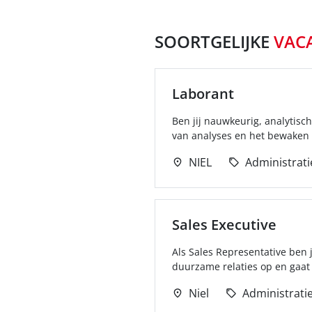
SOORTGELIJKE
VAC
Laborant
Ben jij nauwkeurig, analytisch
van analyses en het bewaken 
NIEL
Administrati
Sales Executive
Als Sales Representative ben 
duurzame relaties op en gaat t
Niel
Administrati