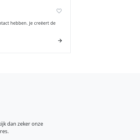
ntact hebben. Je creëert de
kijk dan zeker onze
res.