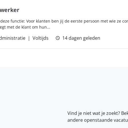
ewerker
deze functie: Voor klanten ben jij de eerste persoon met wie ze co
egt met de klant om hun...
dministratie
Voltijds
14 dagen geleden
Vind je niet wat je zoekt? Be
andere openstaande vacatu