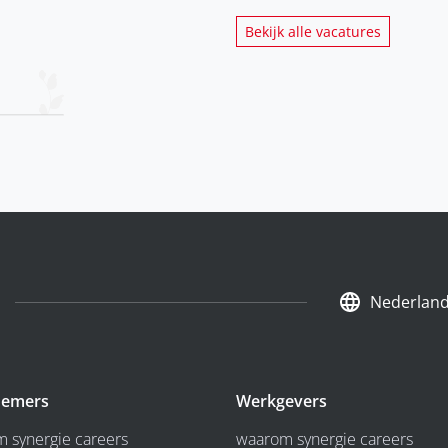
Bekijk alle vacatures
Nederlan
emers
Werkgevers
 synergie careers
waarom synergie careers