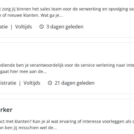
t zorg jij binnen het sales team voor de verwerking en opvolging va
of nieuwe klanten. Wat ga je...
atie
Voltijds
3 dagen geleden
bediende ben je verantwoordelijk voor de service verlening naar int
 gaat hier mee aan de...
stratie
Voltijds
21 dagen geleden
rker
act met klanten? Kan je al wat ervaring of interesse voorleggen al
 ben jij misschien wel de...