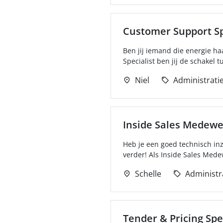
Customer Support Sp
Ben jij iemand die energie ha
Specialist ben jij de schakel 
Niel
Administrati
Inside Sales Medewe
Heb je een goed technisch inz
verder! Als Inside Sales Mede
Schelle
Administr
Tender & Pricing Spe