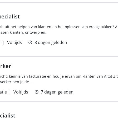
ecialist
alt uit het helpen van klanten en het oplossen van vraagstukken? 
tussen klanten, ontwerp en...
e
Voltijds
8 dagen geleden
rker
icht, kennis van facturatie en hou je ervan om klanten van A tot Z 
werker ben je de...
atie
Voltijds
7 dagen geleden
cialist