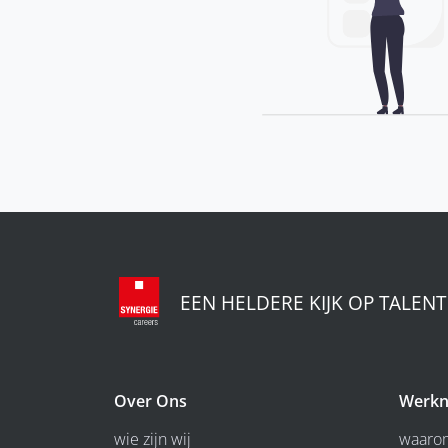
EEN HELDERE KIJK OP TALENT
Over Ons
Werkn
wie zijn wij
waarom