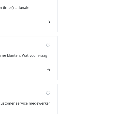
n (inter)nationale
erne klanten. Wat voor vraag
s customer service medewerker