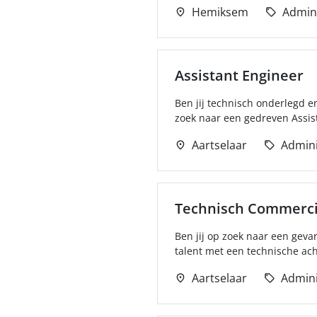
Hemiksem
Admini
Assistant Engineer
Ben jij technisch onderlegd e
zoek naar een gedreven Assist
Aartselaar
Admini
Technisch Commerc
Ben jij op zoek naar een geva
talent met een technische ach
Aartselaar
Admini