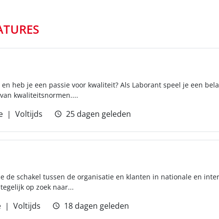
ATURES
 en heb je een passie voor kwaliteit? Als Laborant speel je een bela
van kwaliteitsnormen....
e
Voltijds
25 dagen geleden
je de schakel tussen de organisatie en klanten in nationale en int
egelijk op zoek naar...
e
Voltijds
18 dagen geleden