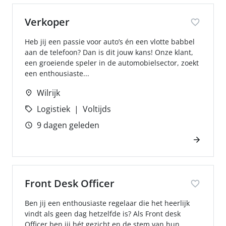
Verkoper
Heb jij een passie voor auto’s én een vlotte babbel
aan de telefoon? Dan is dit jouw kans! Onze klant,
een groeiende speler in de automobielsector, zoekt
een enthousiaste...
Wilrijk
Logistiek
Voltijds
9 dagen geleden
Front Desk Officer
Ben jij een enthousiaste regelaar die het heerlijk
vindt als geen dag hetzelfde is? Als Front desk
Officer ben jij hét gezicht en de stem van hun