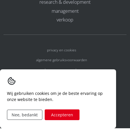
research & development
management
verkoop
privacy en cookies
algemene gebruiksvoorwaarden
algemene voorwaarden
erkenningsnummers
melden van een incident
Wij gebruiken cookies om je de beste ervaring op
onze website te bieden.
code of conduct
aanvraag rechten ivm privacy
Nee, bedankt
Accepteren