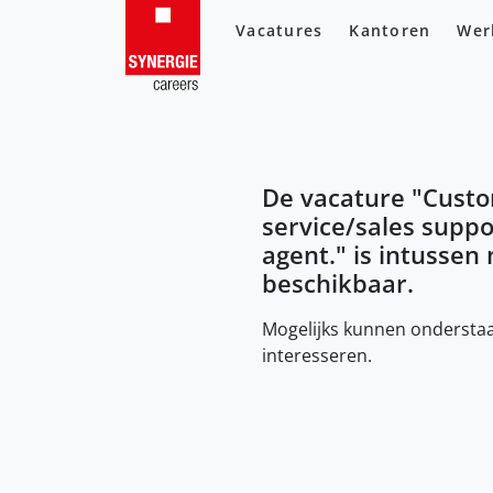
Vacatures
Kantoren
Wer
De vacature "
Cust
service/sales suppo
agent.
" is intussen
beschikbaar.
Mogelijks kunnen onderstaa
interesseren.