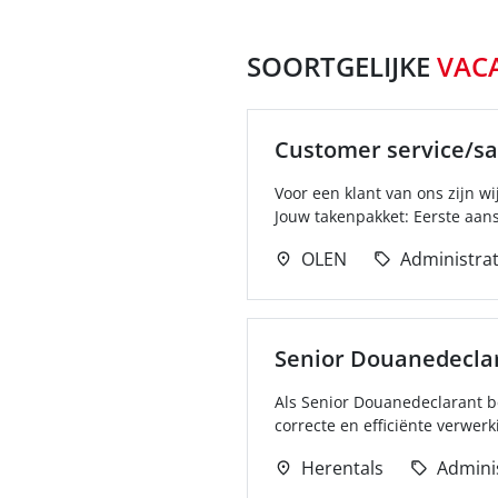
SOORTGELIJKE
VAC
Customer service/sa
Voor een klant van ons zijn w
Jouw takenpakket: Eerste aan
OLEN
Administrat
Senior Douanedecla
Als Senior Douanedeclarant be
correcte en efficiënte verwer
Herentals
Adminis