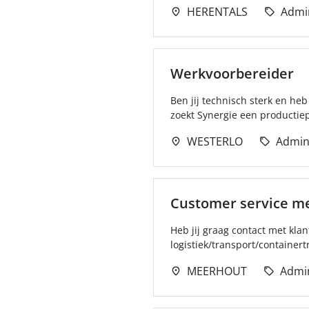
HERENTALS
Admin
Werkvoorbereider
Ben jij technisch sterk en heb
zoekt Synergie een productiepl
WESTERLO
Admini
Customer service m
Heb jij graag contact met klan
logistiek/transport/containert
MEERHOUT
Admin