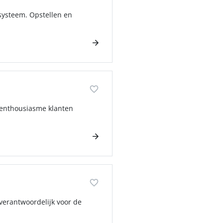
systeem. Opstellen en
t enthousiasme klanten
 verantwoordelijk voor de