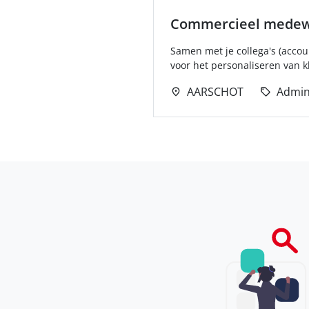
Commercieel medewe
Samen met je collega's (acco
voor het personaliseren van kl
AARSCHOT
Admin