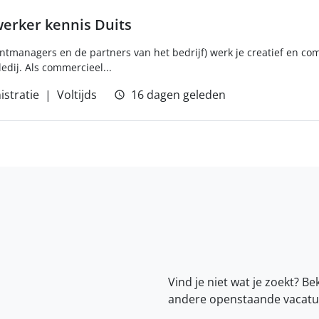
rker kennis Duits
untmanagers en de partners van het bedrijf) werk je creatief en c
edij. Als commercieel...
istratie
Voltijds
16 dagen geleden
Vind je niet wat je zoekt? Be
andere openstaande vacatu