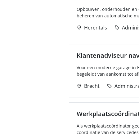
Opbouwen, onderhouden en op
beheren van automatische mate
Herentals
Adminis
Klantenadviseur na
Voor een moderne garage in H
begeleidt van aankomst tot afl
Brecht
Administra
Werkplaatscoördina
Als werkplaatscoördinator gee
coördinatie van de servicedesk