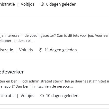
istratie
Voltijds
8 dagen geleden
 je interesse in de voedingssector? Dan is dit iets voor jou. Voor ee
anner. In deze rol...
stratie
Voltijds
11 dagen geleden
edewerker
ten en ben jij ook administratief sterk? Heb je daarnaast affiniteit 
ransport? Dan ben jij misschien de persoon...
istratie
Voltijds
10 dagen geleden