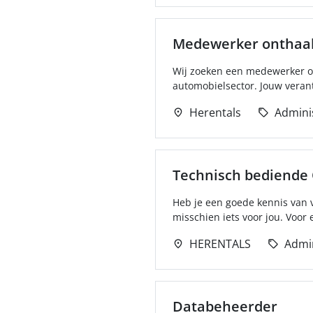
Medewerker onthaal
Wij zoeken een medewerker ont
automobielsector. Jouw vera
Herentals
Adminis
Technisch bediende 
Heb je een goede kennis van 
misschien iets voor jou. Voor e
HERENTALS
Admin
Databeheerder