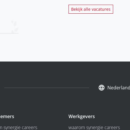
Bekijk alle vacatures
Nederlan
emers
Werkgevers
 synergie careers
waarom synergie careers