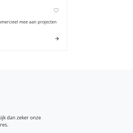
ommercieel mee aan projecten
kijk dan zeker onze
res.