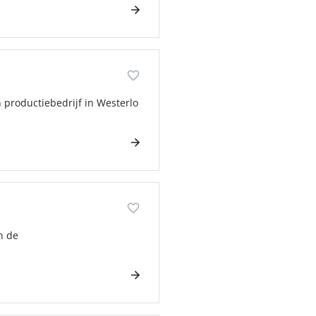
n productiebedrijf in Westerlo
in de