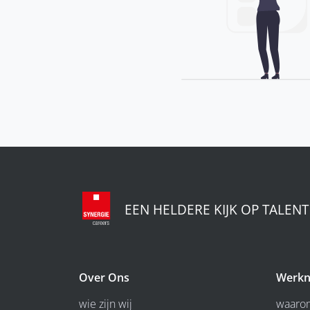
EEN HELDERE KIJK OP TALENT
Over Ons
Werkn
wie zijn wij
waarom