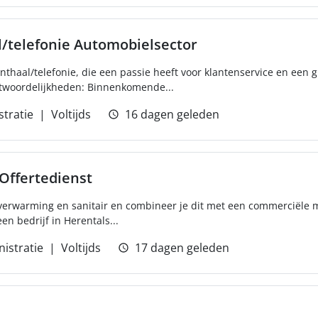
/telefonie Automobielsector
haal/telefonie, die een passie heeft voor klantenservice en een g
ntwoordelijkheden: Binnenkomende...
tratie
Voltijds
16 dagen geleden
Offertedienst
verwarming en sanitair en combineer je dit met een commerciële m
en bedrijf in Herentals...
istratie
Voltijds
17 dagen geleden