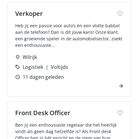
Verkoper
Heb jij een passie voor auto’s én een vlotte babbel
aan de telefoon? Dan is dit jouw kans! Onze klant,
een groeiende speler in de automobielsector, zoekt
een enthousiaste...
Wilrijk
Logistiek
Voltijds
11 dagen geleden
Front Desk Officer
Ben jij een enthousiaste regelaar die het heerlijk
vindt als geen dag hetzelfde is? Als Front desk
Officer ben jij hét gezicht en de stem van hun