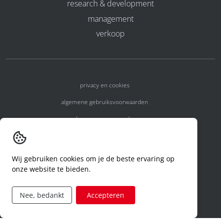
research & development
management
verkoop
privacy en cookies
algemene gebruiksvoorwaarden
algemene voorwaarden
erkenningsnummers
melden van een incident
Wij gebruiken cookies om je de beste ervaring op
onze website te bieden.
code of conduct
aanvraag rechten ivm privacy
Nee, bedankt
Accepteren