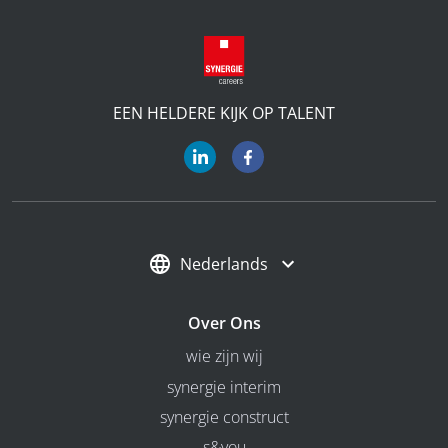
EEN HELDERE KIJK OP TALENT
Nederlands
Over Ons
wie zijn wij
synergie interim
synergie construct
s&you