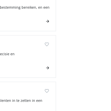
un bestemming bereiken, en een
ecisie en
alenten in te zetten in een