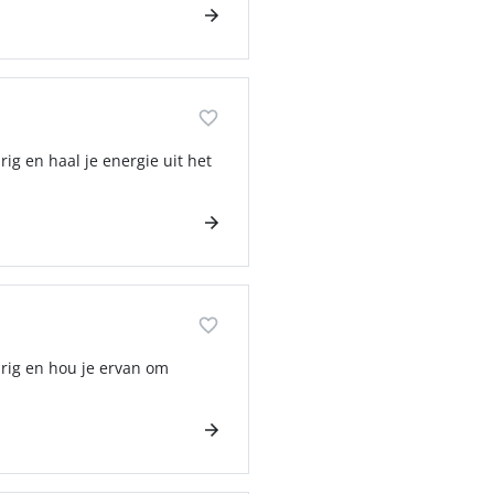
ig en haal je energie uit het
urig en hou je ervan om