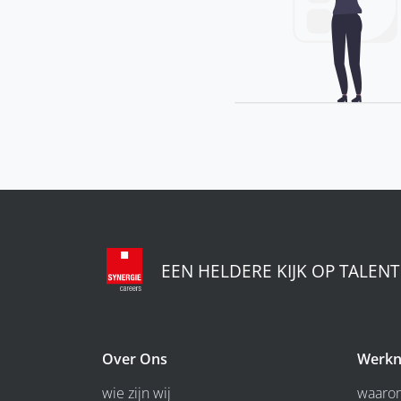
EEN HELDERE KIJK OP TALENT
Over Ons
Werkn
wie zijn wij
waarom