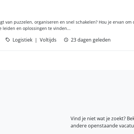
ijgt van puzzelen, organiseren en snel schakelen? Hou je ervan om d
 leiden en oplossingen te vinden...
Logistiek
Voltijds
23 dagen geleden
Vind je niet wat je zoekt? Be
andere openstaande vacatu