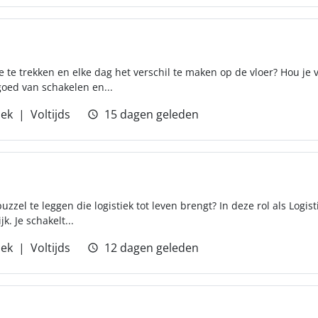
e trekken en elke dag het verschil te maken op de vloer? Hou je v
oed van schakelen en...
iek
Voltijds
15 dagen geleden
uzzel te leggen die logistiek tot leven brengt? In deze rol als Logis
jk. Je schakelt...
iek
Voltijds
12 dagen geleden