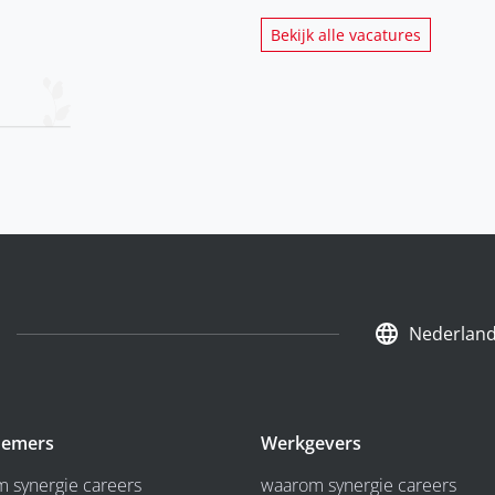
Bekijk alle vacatures
Nederlan
emers
Werkgevers
 synergie careers
waarom synergie careers