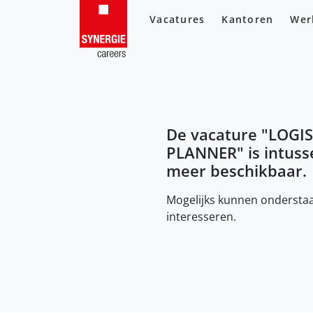
Vacatures
Kantoren
Wer
De vacature "
LOGIS
PLANNER
" is intus
meer beschikbaar.
Mogelijks kunnen onderstaa
interesseren.