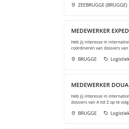
ZEEBRUGGE (BRUGGE)
MEDEWERKER EXPEDI
Heb jij interesse in internat
coördineren van dossiers van A 
BRUGGE
Logistie
MEDEWERKER DOUA
Heb jij interesse in internat
dossiers van A tot Z op te vol
BRUGGE
Logistie