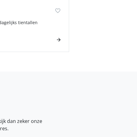
agelijks tientallen
kijk dan zeker onze
res.