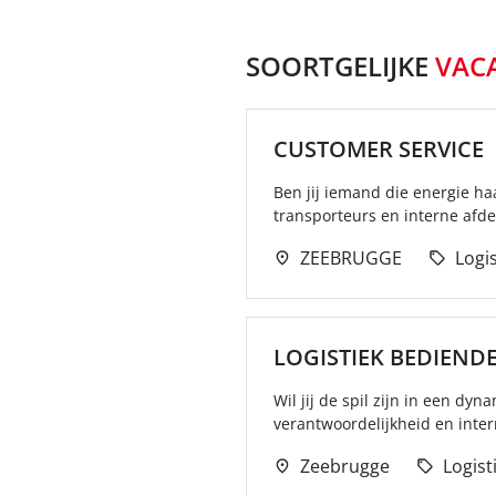
SOORTGELIJKE
VAC
CUSTOMER SERVICE
Ben jij iemand die energie haa
transporteurs en interne afdel
ZEEBRUGGE
Logis
LOGISTIEK BEDIEND
Wil jij de spil zijn in een dyn
verantwoordelijkheid en intern
Zeebrugge
Logist