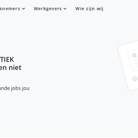
knemers
Werkgevers
Wie zijn wij
TIEK
sen niet
nde jobs jou