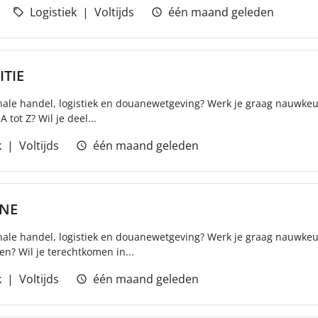
Logistiek
Voltijds
één maand geleden
TIE
ionale handel, logistiek en douanewetgeving? Werk je graag nauwkeur
tot Z? Wil je deel...
k
Voltijds
één maand geleden
NE
ionale handel, logistiek en douanewetgeving? Werk je graag nauwke
gen? Wil je terechtkomen in...
k
Voltijds
één maand geleden