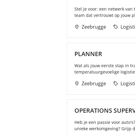
Stel je voor: een netwerk van
team dat vertrouwt op jouw pla
Zeebrugge
Logist
PLANNER
Wat als jouw eerste stap in 
temperatuurgevoelige logistie
Zeebrugge
Logist
OPERATIONS SUPER
Heb je een passie voor auto's?
unieke werkomgeving? Grijp d