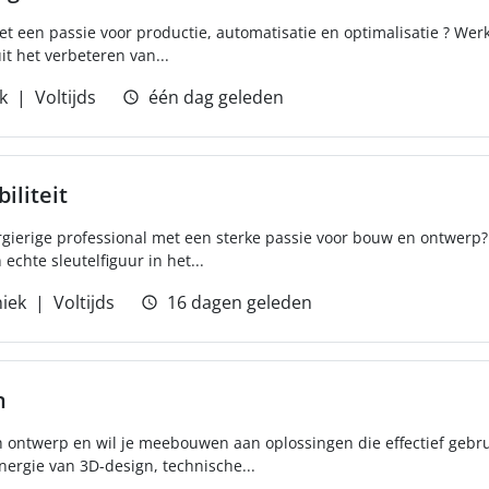
met een passie voor productie, automatisatie en optimalisatie ? We
it het verbeteren van...
k
Voltijds
één dag geleden
iliteit
ergierige professional met een sterke passie voor bouw en ontwerp?
echte sleutelfiguur in het...
iek
Voltijds
16 dagen geleden
n
h ontwerp en wil je meebouwen aan oplossingen die effectief gebr
nergie van 3D-design, technische...