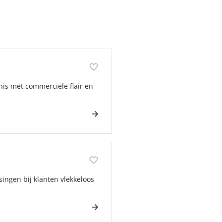
nis met commerciële flair en
singen bij klanten vlekkeloos