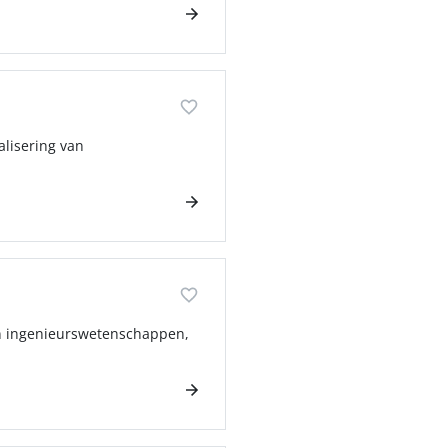
alisering van
 in ingenieurswetenschappen,