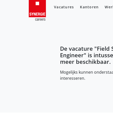
Vacatures
Kantoren
Wer
De vacature "
Field 
Engineer
" is intuss
meer beschikbaar.
Mogelijks kunnen onderstaa
interesseren.