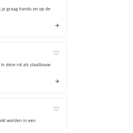
rk je graag hands-on op de
 In deze rol als staalbouw
uikt worden in een