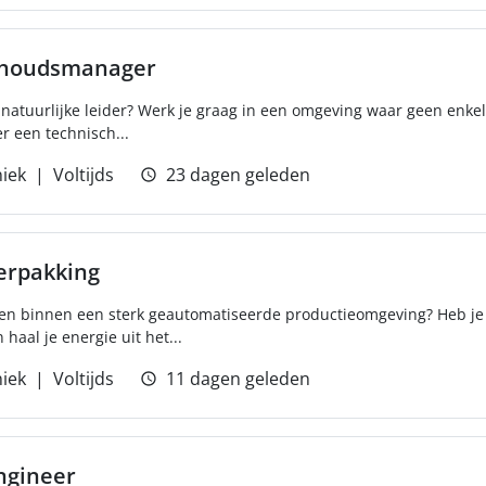
rhoudsmanager
n natuurlijke leider? Werk je graag in een omgeving waar geen enkel
r een technisch...
iek
Voltijds
23 dagen geleden
erpakking
pelen binnen een sterk geautomatiseerde productieomgeving? Heb je
haal je energie uit het...
iek
Voltijds
11 dagen geleden
ngineer