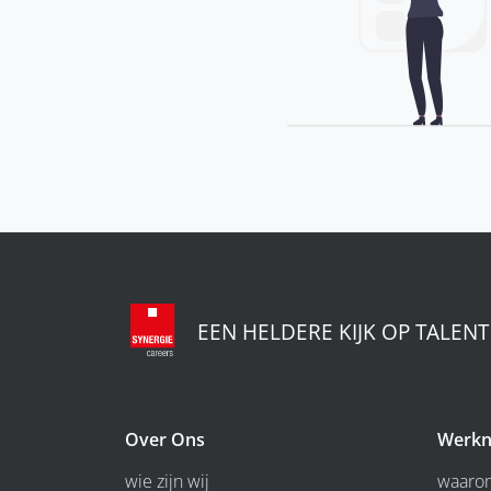
EEN HELDERE KIJK OP TALENT
Over Ons
Werkn
wie zijn wij
waarom