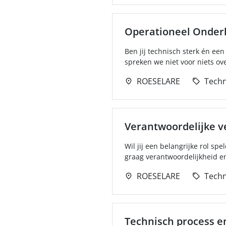
Operationeel Onde
Ben jij technisch sterk én ee
spreken we niet voor niets ove
ROESELARE
Techn
Verantwoordelijke v
Wil jij een belangrijke rol s
graag verantwoordelijkheid en 
ROESELARE
Techn
Technisch process e