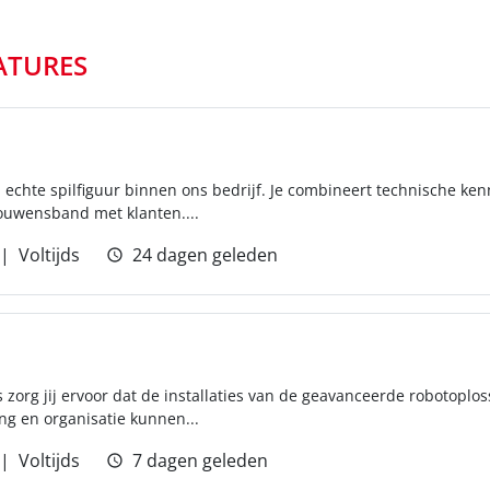
ATURES
n echte spilfiguur binnen ons bedrijf. Je combineert technische ken
rouwensband met klanten....
Voltijds
24 dagen geleden
zorg jij ervoor dat de installaties van de geavanceerde robotoplos
ng en organisatie kunnen...
Voltijds
7 dagen geleden