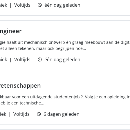
iek
Voltijds
één dag geleden
Engineer
rgie haalt uit mechanisch ontwerp én graag meebouwt aan de digit
iet alleen tekenen, maar ook begrijpen hoe...
iek
Voltijds
één dag geleden
wetenschappen
ikbaar voor een uitdagende studentenjob ?. Volg je een opleiding
eb je een technische...
iek
Voltijds
6 dagen geleden