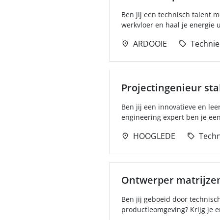
Ben jij een technisch talent 
werkvloer en haal je energie u
ARDOOIE
Technie
Projectingenieur stab
Ben jij een innovatieve en le
engineering expert ben je een 
HOOGLEDE
Techn
Ontwerper matrijze
Ben jij geboeid door technisc
productieomgeving? Krijg je e