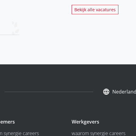
Bekijk alle vacatures
Nederlan
emers
Werkgevers
 synergie careers
waarom synergie careers