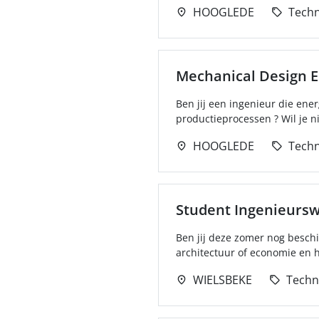
HOOGLEDE
Techn
Mechanical Design 
Ben jij een ingenieur die ene
productieprocessen ? Wil je n
HOOGLEDE
Techn
Student Ingenieurs
Ben jij deze zomer nog besch
architectuur of economie en h
WIELSBEKE
Techn