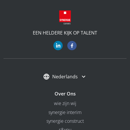
EEN HELDERE KIJK OP TALENT
Nederlands
Over Ons
wie zijn wij
synergie interim
synergie construct
s&you