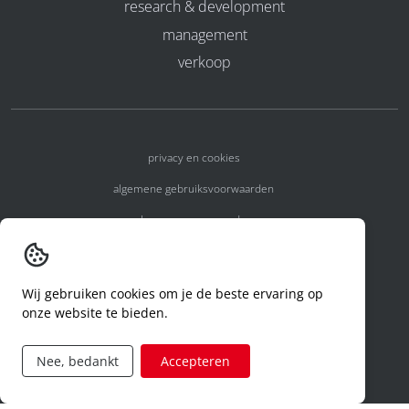
research & development
management
verkoop
privacy en cookies
algemene gebruiksvoorwaarden
algemene voorwaarden
erkenningsnummers
melden van een incident
Wij gebruiken cookies om je de beste ervaring op
onze website te bieden.
code of conduct
aanvraag rechten ivm privacy
Nee, bedankt
Accepteren