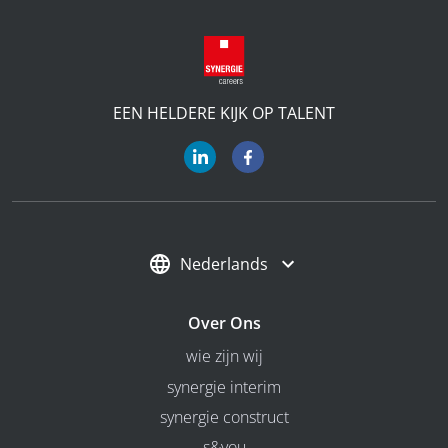
EEN HELDERE KIJK OP TALENT
Nederlands
Over Ons
wie zijn wij
synergie interim
synergie construct
s&you