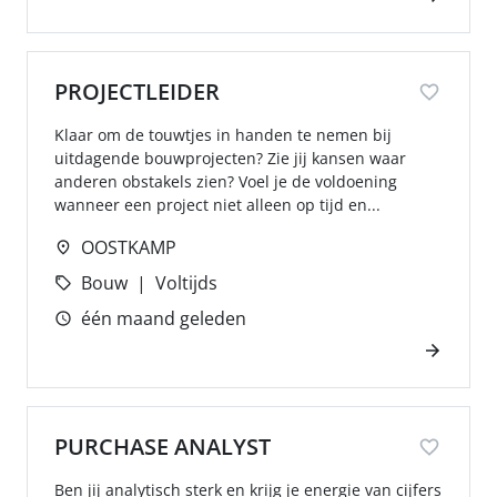
PROJECTLEIDER
Klaar om de touwtjes in handen te nemen bij
uitdagende bouwprojecten? Zie jij kansen waar
anderen obstakels zien? Voel je de voldoening
wanneer een project niet alleen op tijd en...
OOSTKAMP
Bouw
Voltijds
één maand geleden
PURCHASE ANALYST
Ben jij analytisch sterk en krijg je energie van cijfers