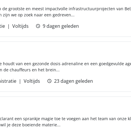
 de grootste en meest impactvolle infrastructuurprojecten van Be
 zijn we op zoek naar een gedreven...
tie
Voltijds
9 dagen geleden
 die houdt van een gezonde dosis adrenaline en een goedgevulde ag
n de chauffeurs en het brein...
istratie
Voltijds
23 dagen geleden
clarant een sprankje magie toe te voegen aan het team van onze kla
il je deze boeiende materie...