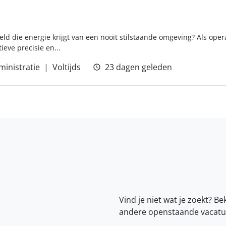
eld die energie krijgt van een nooit stilstaande omgeving? Als operat
eve precisie en...
ministratie
Voltijds
23 dagen geleden
Vind je niet wat je zoekt? Be
andere openstaande vacatu