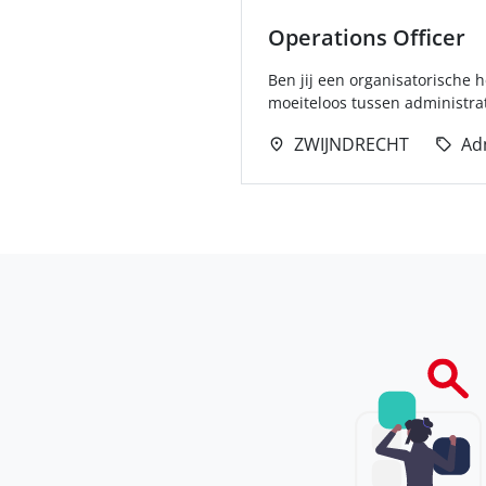
Operations Officer
Ben jij een organisatorische h
moeiteloos tussen administrati
ZWIJNDRECHT
Ad