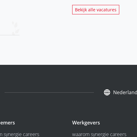
Bekijk alle vacatures
Nederlan
emers
Werkgevers
 synergie careers
waarom synergie careers