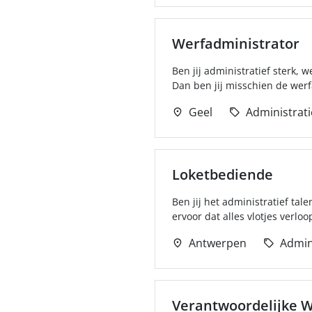
Werfadministrator
Ben jij administratief sterk
Dan ben jij misschien de werf
Geel
Administrati
Loketbediende
Ben jij het administratief tale
ervoor dat alles vlotjes verloopt
Antwerpen
Admin
Verantwoordelijke W