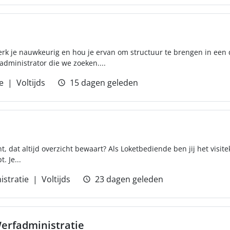
, werk je nauwkeurig en hou je ervan om structuur te brengen in e
administrator die we zoeken....
e
Voltijds
15 dagen geleden
nt, dat altijd overzicht bewaart? Als Loketbediende ben jij het visitek
. Je...
istratie
Voltijds
23 dagen geleden
erfadministratie