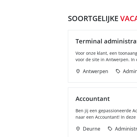
SOORTGELIJKE
VAC
Terminal administra
Voor onze klant, een toonaan
voor de site in Antwerpen. In d
Antwerpen
Admin
Accountant
Ben jij een gepassioneerde Ac
naar een Accountant! In deze f
Deurne
Administr