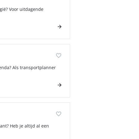
lgië? Voor uitdagende
enda? Als transportplanner
nt? Heb je altijd al een