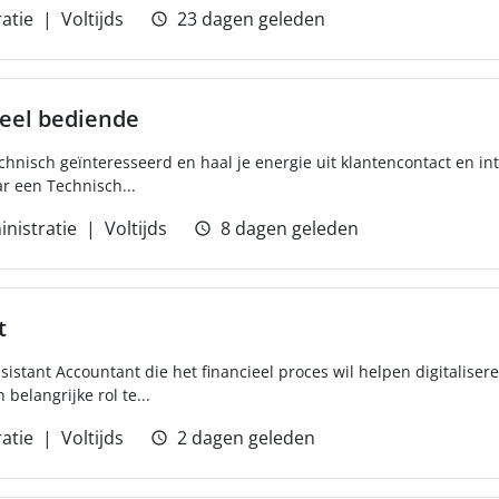
atie
Voltijds
23 dagen geleden
eel bediende
 technisch geïnteresseerd en haal je energie uit klantencontact en 
ar een Technisch...
nistratie
Voltijds
8 dagen geleden
t
sistant Accountant die het financieel proces wil helpen digitaliser
 belangrijke rol te...
atie
Voltijds
2 dagen geleden