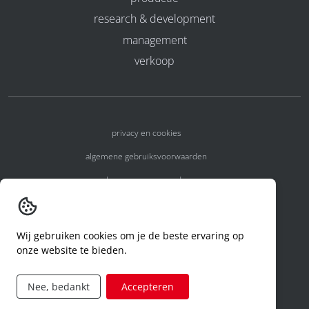
research & development
management
verkoop
privacy en cookies
algemene gebruiksvoorwaarden
algemene voorwaarden
erkenningsnummers
melden van een incident
Wij gebruiken cookies om je de beste ervaring op
onze website te bieden.
code of conduct
aanvraag rechten ivm privacy
Nee, bedankt
Accepteren