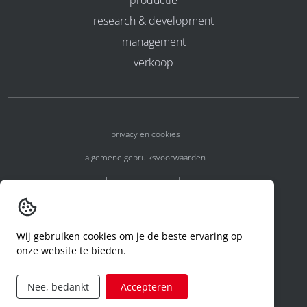
research & development
management
verkoop
privacy en cookies
algemene gebruiksvoorwaarden
algemene voorwaarden
erkenningsnummers
melden van een incident
Wij gebruiken cookies om je de beste ervaring op
onze website te bieden.
code of conduct
aanvraag rechten ivm privacy
Nee, bedankt
Accepteren