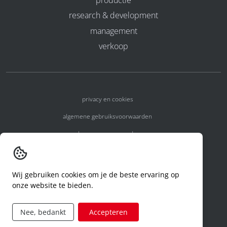
research & development
management
verkoop
privacy en cookies
algemene gebruiksvoorwaarden
algemene voorwaarden
erkenningsnummers
melden van een incident
Wij gebruiken cookies om je de beste ervaring op
onze website te bieden.
code of conduct
aanvraag rechten ivm privacy
Nee, bedankt
Accepteren