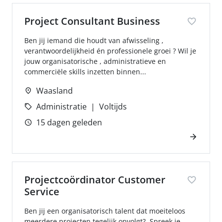
Project Consultant Business
Ben jij iemand die houdt van afwisseling ,
verantwoordelijkheid én professionele groei ? Wil je
jouw organisatorische , administratieve en
commerciële skills inzetten binnen...
Waasland
Administratie
Voltijds
15 dagen geleden
Projectcoördinator Customer
Service
Ben jij een organisatorisch talent dat moeiteloos
meerdere projecten tegelijk opvolgt?. Spreek je