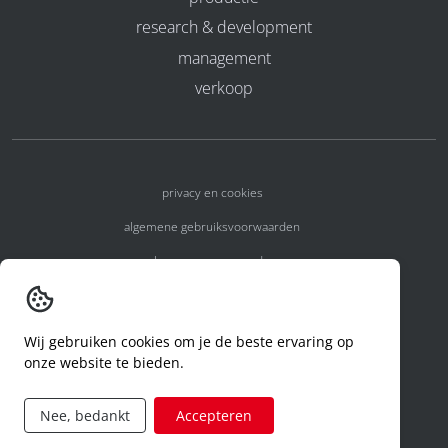
research & development
management
verkoop
privacy en cookies
algemene gebruiksvoorwaarden
algemene voorwaarden
erkenningsnummers
melden van een incident
Wij gebruiken cookies om je de beste ervaring op
onze website te bieden.
code of conduct
aanvraag rechten ivm privacy
Nee, bedankt
Accepteren