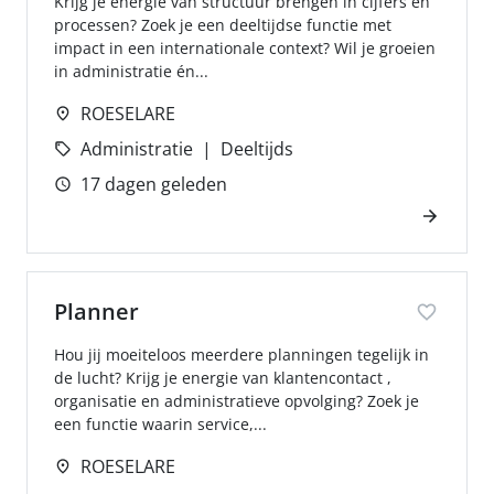
Krijg je energie van structuur brengen in cijfers en
processen? Zoek je een deeltijdse functie met
impact in een internationale context? Wil je groeien
in administratie én...
ROESELARE
Administratie
Deeltijds
17 dagen geleden
Planner
Hou jij moeiteloos meerdere planningen tegelijk in
de lucht? Krijg je energie van klantencontact ,
organisatie en administratieve opvolging? Zoek je
een functie waarin service,...
ROESELARE