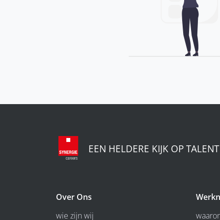
EEN HELDERE KIJK OP TALENT
Over Ons
Werkn
wie zijn wij
waarom