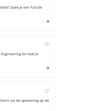
iteit? Zoek je een functie
 Engineering én haal je
scherm tot de oplevering op de