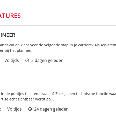
ATURES
GINEER
ands-on en klaar voor de volgende stap in je carrière? Als Assistent
r bij het plannen,...
Voltijds
2 dagen geleden
in de puntjes te laten draaien? Zoek je een technische functie wa
rtise écht zichtbaar wordt op...
k
Voltijds
24 dagen geleden