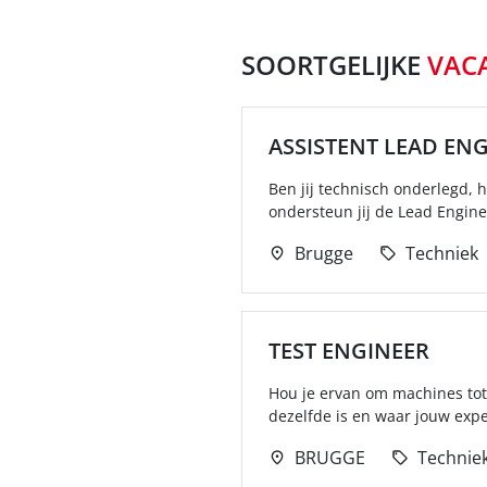
SOORTGELIJKE
VAC
ASSISTENT LEAD EN
Ben jij technisch onderlegd, h
ondersteun jij de Lead Enginee
Brugge
Techniek
TEST ENGINEER
Hou je ervan om machines tot 
dezelfde is en waar jouw expe
BRUGGE
Technie