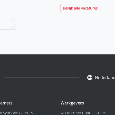
Bekijk alle vacatures
Nederlan
emers
Werkgevers
 synergie careers
waarom synergie careers