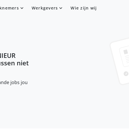
knemers
Werkgevers
Wie zijn wij
NIEUR
tussen niet
nde jobs jou