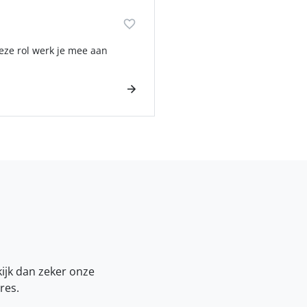
deze rol werk je mee aan
kijk dan zeker onze
res.