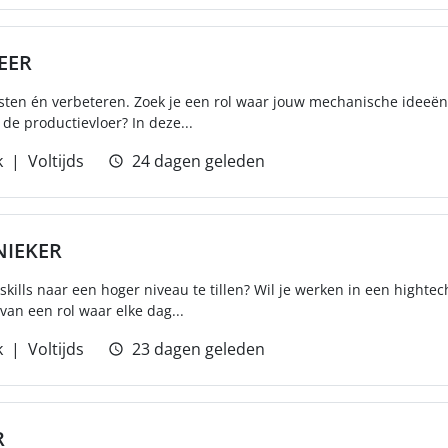
EER
sten én verbeteren. Zoek je een rol waar jouw mechanische ideeën 
de productievloer? In deze...
k
Voltijds
24 dagen geleden
IEKER
 skills naar een hoger niveau te tillen? Wil je werken in een hight
van een rol waar elke dag...
k
Voltijds
23 dagen geleden
R