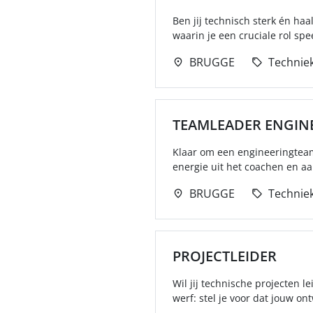
Ben jij technisch sterk én haa
waarin je een cruciale rol spe
BRUGGE
Technie
TEAMLEADER ENGIN
Klaar om een engineeringteam 
energie uit het coachen en a
BRUGGE
Technie
PROJECTLEIDER
Wil jij technische projecten l
werf: stel je voor dat jouw ont