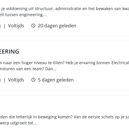
l je voldoening uit structuur, administratie en het bewaken van kwal
elt tussen engineering,...
k
Voltijds
20 dagen geleden
EERING
naar een hoger niveau te tillen? Heb je ervaring binnen Electrical
ansturen van een team? Dan...
k
Voltijds
5 dagen geleden
eiden die letterlijk in beweging komen? Van de eerste schets op je 
werp uitgroeit tot...