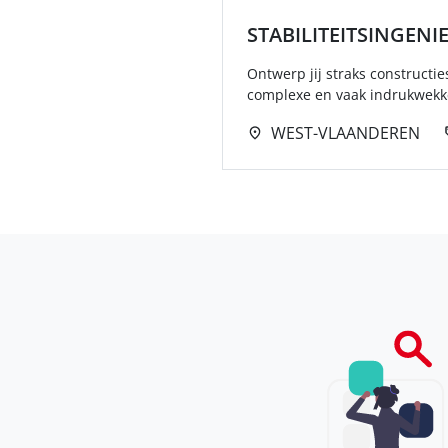
STABILITEITSINGENI
Ontwerp jij straks constructi
complexe en vaak indrukwekke
WEST-VLAANDEREN