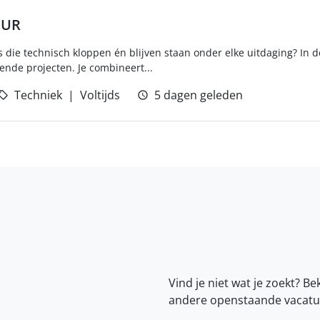
EUR
es die technisch kloppen én blijven staan onder elke uitdaging? In 
nde projecten. Je combineert...
Techniek
Voltijds
5 dagen geleden
Vind je niet wat je zoekt? Be
andere openstaande vacatu