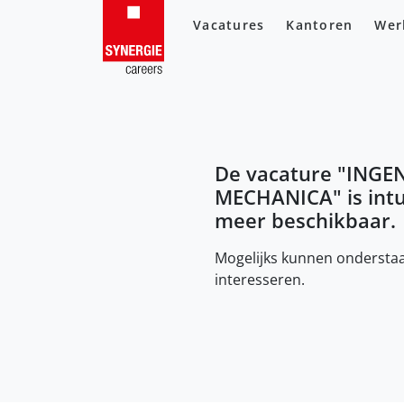
Vacatures
Kantoren
Wer
De vacature "
INGE
MECHANICA
" is in
meer beschikbaar.
Mogelijks kunnen onderstaa
interesseren.