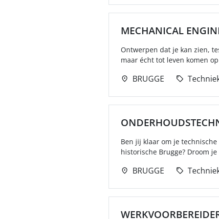
MECHANICAL ENGIN
Ontwerpen dat je kan zien, te
maar écht tot leven komen op 
BRUGGE
Technie
ONDERHOUDSTECHN
Ben jij klaar om je technische
historische Brugge? Droom je 
BRUGGE
Technie
WERKVOORBEREIDE