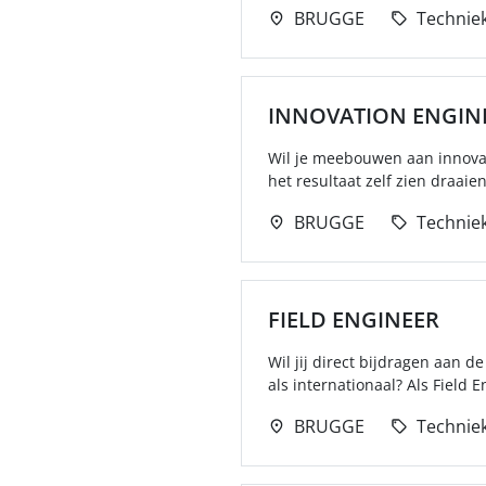
BRUGGE
Technie
INNOVATION ENGIN
Wil je meebouwen aan innovat
het resultaat zelf zien draaien
BRUGGE
Technie
FIELD ENGINEER
Wil jij direct bijdragen aan 
als internationaal? Als Field 
BRUGGE
Technie