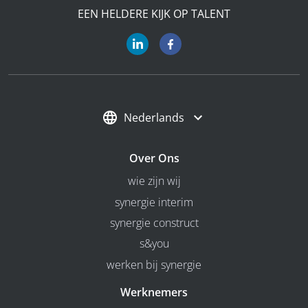
EEN HELDERE KIJK OP TALENT
Nederlands
Over Ons
wie zijn wij
synergie interim
synergie construct
s&you
werken bij synergie
Werknemers