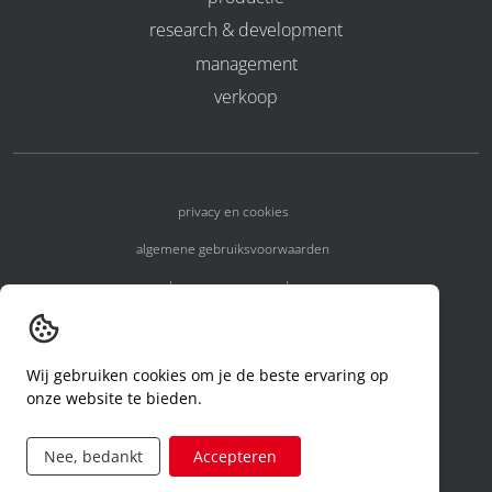
research & development
management
verkoop
privacy en cookies
algemene gebruiksvoorwaarden
algemene voorwaarden
erkenningsnummers
melden van een incident
Wij gebruiken cookies om je de beste ervaring op
onze website te bieden.
code of conduct
aanvraag rechten ivm privacy
Nee, bedankt
Accepteren