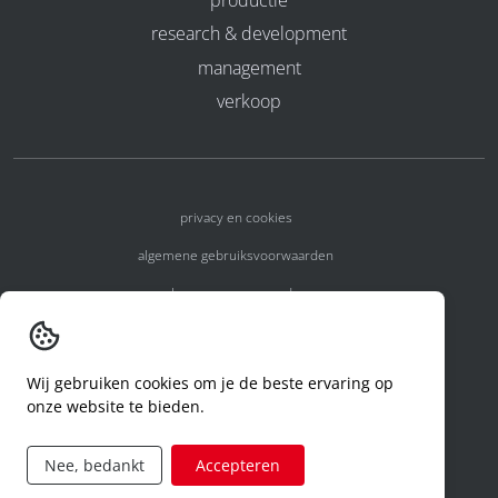
research & development
management
verkoop
privacy en cookies
algemene gebruiksvoorwaarden
algemene voorwaarden
erkenningsnummers
melden van een incident
Wij gebruiken cookies om je de beste ervaring op
onze website te bieden.
code of conduct
aanvraag rechten ivm privacy
Nee, bedankt
Accepteren