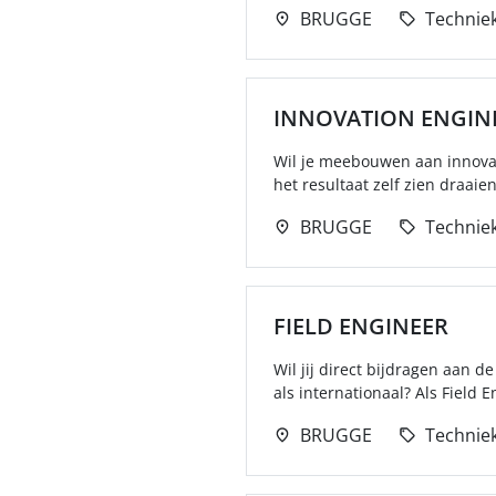
BRUGGE
Technie
INNOVATION ENGIN
Wil je meebouwen aan innovat
het resultaat zelf zien draaien
BRUGGE
Technie
FIELD ENGINEER
Wil jij direct bijdragen aan 
als internationaal? Als Field 
BRUGGE
Technie