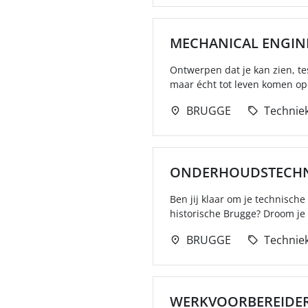
MECHANICAL ENGIN
Ontwerpen dat je kan zien, te
maar écht tot leven komen op 
BRUGGE
Technie
ONDERHOUDSTECHN
Ben jij klaar om je technische
historische Brugge? Droom je 
BRUGGE
Technie
WERKVOORBEREIDE