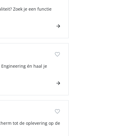
iteit? Zoek je een functie
 Engineering én haal je
scherm tot de oplevering op de