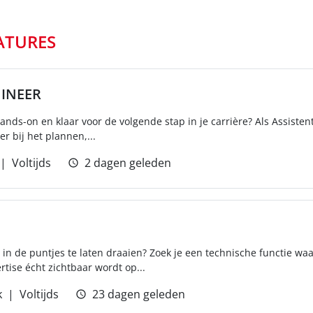
ATURES
GINEER
ands-on en klaar voor de volgende stap in je carrière? Als Assistent
r bij het plannen,...
Voltijds
2 dagen geleden
in de puntjes te laten draaien? Zoek je een technische functie wa
rtise écht zichtbaar wordt op...
k
Voltijds
23 dagen geleden