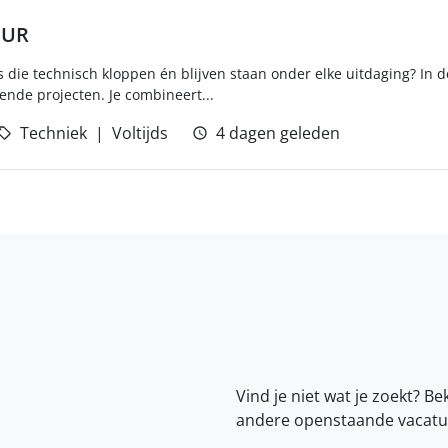
EUR
es die technisch kloppen én blijven staan onder elke uitdaging? In 
nde projecten. Je combineert...
Techniek
Voltijds
4 dagen geleden
Vind je niet wat je zoekt? Be
andere openstaande vacatu