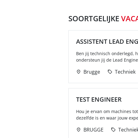
SOORTGELIJKE
VAC
ASSISTENT LEAD EN
Ben jij technisch onderlegd, h
ondersteun jij de Lead Enginee
Brugge
Techniek
TEST ENGINEER
Hou je ervan om machines tot 
dezelfde is en waar jouw expe
BRUGGE
Technie