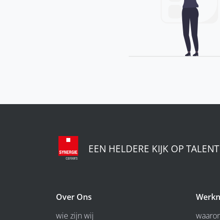
EEN HELDERE KIJK OP TALENT
Over Ons
Werkn
wie zijn wij
waarom