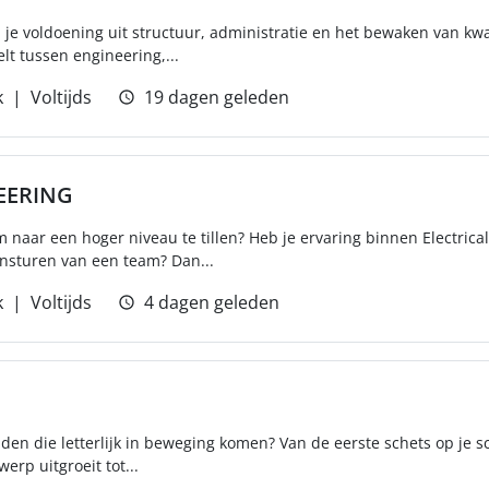
l je voldoening uit structuur, administratie en het bewaken van kwal
elt tussen engineering,...
k
Voltijds
19 dagen geleden
EERING
naar een hoger niveau te tillen? Heb je ervaring binnen Electrical
ansturen van een team? Dan...
k
Voltijds
4 dagen geleden
eiden die letterlijk in beweging komen? Van de eerste schets op je 
werp uitgroeit tot...