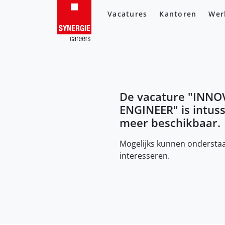
Vacatures
Kantoren
Wer
De vacature "
INNO
ENGINEER
" is intus
meer beschikbaar.
Mogelijks kunnen onderstaa
interesseren.