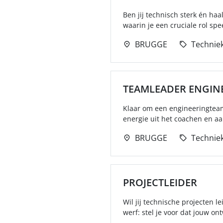
Ben jij technisch sterk én haa
waarin je een cruciale rol spe
BRUGGE
Technie
TEAMLEADER ENGIN
Klaar om een engineeringteam 
energie uit het coachen en a
BRUGGE
Technie
PROJECTLEIDER
Wil jij technische projecten l
werf: stel je voor dat jouw ont