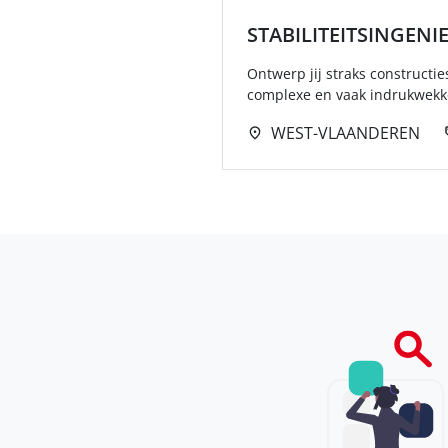
STABILITEITSINGENI
Ontwerp jij straks constructi
complexe en vaak indrukwekke
WEST-VLAANDEREN