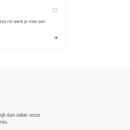
deze rol werk je mee aan
kijk dan zeker onze
res.