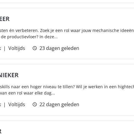
EER
sten én verbeteren. Zoek je een rol waar jouw mechanische ideeën 
de productievloer? In deze...
k
Voltijds
23 dagen geleden
IEKER
 skills naar een hoger niveau te tillen? Wil je werken in een hight
van een rol waar elke dag...
k
Voltijds
22 dagen geleden
R