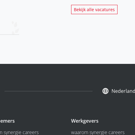
Bekijk alle vacatures
Nederlan
emers
Werkgevers
 synergie careers
waarom synergie careers