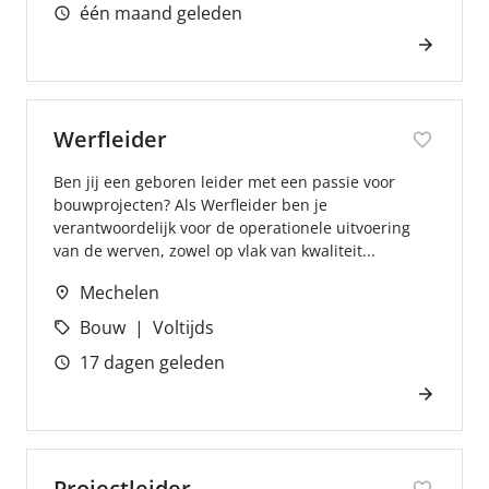
één maand geleden
Werfleider
Ben jij een geboren leider met een passie voor
bouwprojecten? Als Werfleider ben je
verantwoordelijk voor de operationele uitvoering
van de werven, zowel op vlak van kwaliteit...
Mechelen
Bouw
Voltijds
17 dagen geleden
Projectleider