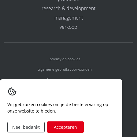
research & development
management
verkoop
privacy en cookies
algemene gebruiksvoorwaarden
algemene voorwaarden
erkenningsnummers
melden van een incident
Wij gebruiken cookies om je de beste ervaring op
onze website te bieden.
code of conduct
aanvraag rechten ivm privacy
Nee, bedankt
Accepteren