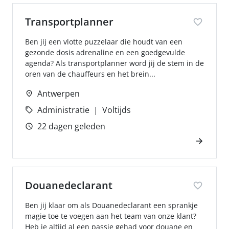
Transportplanner
Ben jij een vlotte puzzelaar die houdt van een
gezonde dosis adrenaline en een goedgevulde
agenda? Als transportplanner word jij de stem in de
oren van de chauffeurs en het brein...
Antwerpen
Administratie
Voltijds
22 dagen geleden
Douanedeclarant
Ben jij klaar om als Douanedeclarant een sprankje
magie toe te voegen aan het team van onze klant?
Heb je altijd al een passie gehad voor douane en