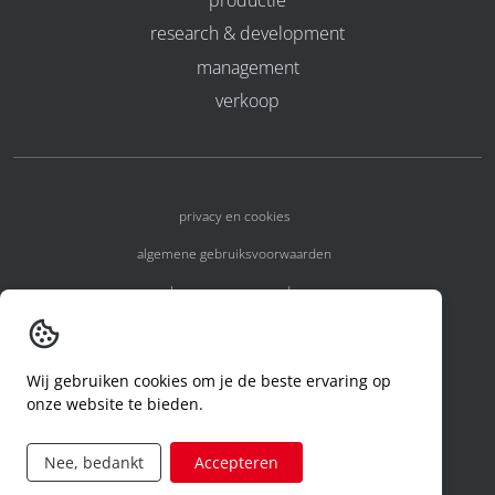
research & development
management
verkoop
privacy en cookies
algemene gebruiksvoorwaarden
algemene voorwaarden
erkenningsnummers
melden van een incident
Wij gebruiken cookies om je de beste ervaring op
onze website te bieden.
code of conduct
aanvraag rechten ivm privacy
Nee, bedankt
Accepteren